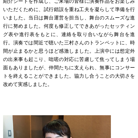
紹介シートを作成し、ご来場の皆様に演奏作品をお楽しみ
いただくために、試行錯誤を重ね工夫を凝らして準備を行
いました。当日は舞台運営を担当し、舞台のスムーズな進
行に努めました。何度も修正してできあがったセッティン
グ表や進行表をもとに、連絡を取り合いながら舞台を進
行。演奏では間近で聴いた三村さんのトランペットに、時
間が止まるかと思うほど感激しました。上演中には想定外
の出来事も起こり、咄嗟の対応に苦慮して焦ってしまう場
面もありましたが、仲間たちに支えられ、無事にコンサー
トを終えることができました。協力し合うことの大切さを
改めて実感しました。