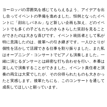
ヨーロッパの雰囲気を感じてもらえるよう、アイデアを出
し合ってイベントの準備を進めました。恒例となったイベ
ントに「顔出しパネル」など新しい企画も加え、どのイベ
ントでも多くの子どもたちのきらきらした笑顔を見ること
ができたのは大きな喜びです。イベント統括者として私が
特に意識したのは、後輩への引き継ぎです。一人ひとりが
個性を活かして活躍できる仕事を割り振りました。また私
はオープニング・コンサートでピアノも演奏しました。一
緒に演じるダンサーとは綿密な打ち合わせを行い、本番は
楽しんで演奏することができました。イベント責任者と演
奏の両立は大変でしたが、その分得られたものも大きかっ
たと実感します。後輩たちにも、このコンサートを通して
成長してほしいと願っています。