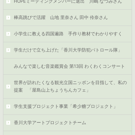
HOPEミーティングメンバーに選出 川嶋 なつみさん
棒高跳びで活躍 山地 里奈さん 田中 伶奈さん
小学生に教える四国遍路 手作り教材でわかりやすく
学生だけで立ち上げた「香川大学防犯パトロール隊」
みんなで楽しむ音楽鑑賞会 第13回 わくわくコンサート
世界が訪れたくなる観光立国ニッポンを目指して、私の
提案 「屋島山上ちょうちんカフェ」
学生支援プロジェクト事業「希少糖プロジェクト」
香川大学アートプロジェクトチーム