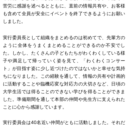
苦労に感謝を述べるとともに、直前の情報共有や、お客様
も含めて全員が安全にイベントを終了できるようにお願い
しました。
実行委員長として組織をまとめるのは初めてで、先輩方の
ように全体をうまくまとめることができるのか不安でし
た。しかし、たくさんの子どもたちがわくわくしている様
子や満足して帰っていく姿を見て、「わくわくコンサー
ト」が目指す姿に少し近づけたのではないかと幸せな気持
ちになりました。この経験を通して、情報の共有や計画的
に活動することや臨機応変な対応力の大切さなど、日頃の
大学生活では得ることのできない学びを得ることができま
した。準備期間を通して本部の仲間や先生方に支えられた
ことに心から感謝しています。
実行委員会は40名近い仲間がともに活動しました。それだ