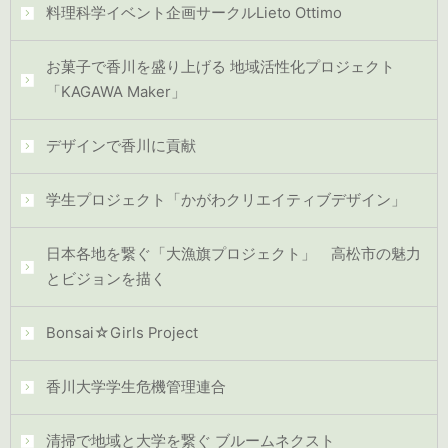
料理科学イベント企画サークルLieto Ottimo
お菓子で香川を盛り上げる 地域活性化プロジェクト
「KAGAWA Maker」
デザインで香川に貢献
学生プロジェクト「かがわクリエイティブデザイン」
日本各地を繋ぐ「大漁旗プロジェクト」 高松市の魅力
とビジョンを描く
Bonsai☆Girls Project
香川大学学生危機管理連合
清掃で地域と大学を繋ぐ ブルームネクスト