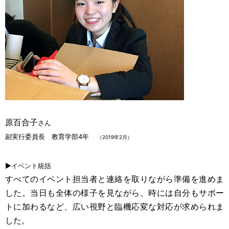
原百合子
さん
副実行委員長 教育学部4年
（2019年2月）
▶イベント統括
すべてのイベント担当者と連絡を取りながら準備を進めま
した。当日も全体の様子を見ながら、時には自分もサポー
トに加わるなど、広い視野と臨機応変な対応が求められま
した。