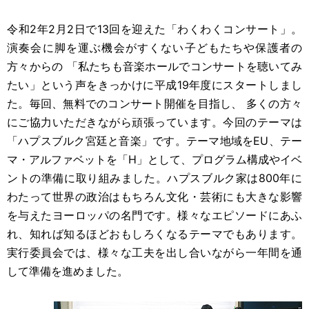
令和2年2月2日で13回を迎えた「わくわくコンサート」。
演奏会に脚を運ぶ機会がすくない子どもたちや保護者の
方々からの 「私たちも音楽ホールでコンサートを聴いてみ
たい」という声をきっかけに平成19年度にスタートしまし
た。毎回、無料でのコンサート開催を目指し、 多くの方々
にご協力いただきながら頑張っています。今回のテーマは
「ハプスブルク宮廷と音楽」です。テーマ地域をEU、テー
マ・アルファベットを「H」として、プログラム構成やイベ
ントの準備に取り組みました。ハプスブルク家は800年に
わたって世界の政治はもちろん文化・芸術にも大きな影響
を与えたヨーロッパの名門です。様々なエピソードにあふ
れ、知れば知るほどおもしろくなるテーマでもあります。
実行委員会では、様々な工夫を出し合いながら一年間を通
して準備を進めました。