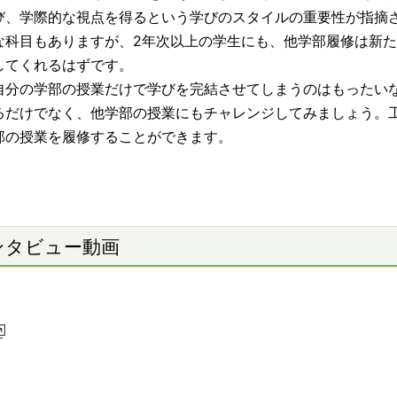
び、学際的な視点を得るという学びのスタイルの重要性が指摘
な科目もありますが、2年次以上の学生にも、他学部履修は新
してくれるはずです。
分の学部の授業だけで学びを完結させてしまうのはもったい
るだけでなく、他学部の授業にもチャレンジしてみましょう。
部の授業を履修することができます。
)
ンタビュー動画