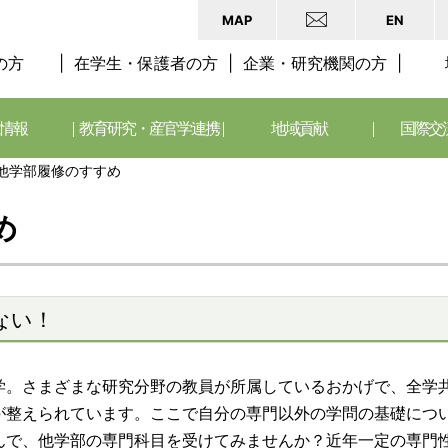
MAP
EN
の方
在学生・保護者の方
企業・研究機関の方
情報
教育研究・産官学連携
地域貢献
国際交
他学部履修のすすめ
め
ない！
。さまざまな研究分野の教員が所属しているおかげで、全学
が整えられています。ここで自分の専門以外の学問の基礎につ
んで、他学部の専門科目を受けてみませんか？近年一定の専門