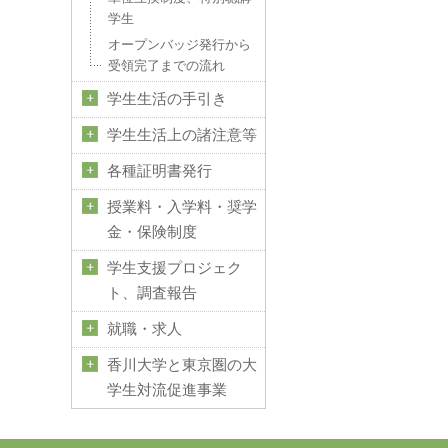
学生
オープンバッジ発行から
受領完了までの流れ
学生生活の手引き
学生生活上の諸注意等
各種証明書発行
授業料・入学料・奨学
金・保険制度
学生支援プロジェク
ト、調査報告
就職・求人
香川大学と東京圏の大
学生対流促進事業