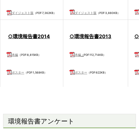
ダイジェスト版
ダイジェスト版
（PDF:7,362KB）
（PDF:3,880KB）
○環境報告書2014
○環境報告書2013
○
本編
（
本編
PDF:8,815KB）
（
PDF:112,714KB）
ポスター
ポスター
（PDF:1,568KB）
（PDF:622KB）
ダイジェスト版
ダイジェスト版
（
（PDF:12,811KB）
PDF:7,474KB）
○環
境報告書
2011
○環
境報告書2010
○
環境報告書アンケート
本編
本編
（PDF:4,344KB）
（PDF:8,487KB）