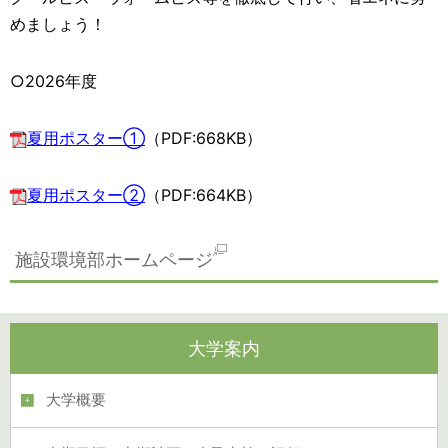
めましょう！
○2026年度
夏
用ポスター
①
（PDF:668KB）
夏
用ポスター②
（PDF:664KB）
施設環境部ホームページ
大学案内
大学概要