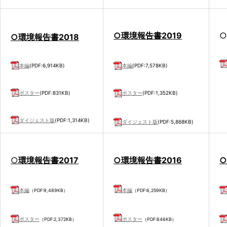
○環境報告書2019
○
○
環境報告書2018
本編
(PDF:6,914KB)
本編
(
PDF:7,578KB)
ポスター
(PDF:831KB)
ポスター
(PDF:1,352KB)
ダイジェスト版
(PDF:1,314KB)
ダイジェスト版
(PDF:5,868KB)
○
環境報告書2017
○環境報告書2016
○
本編
本編
（PDF:9,489KB）
（PDF:6,259KB）
ポスター
ポスター
（PDF:2,372KB）
（PDF:846KB）