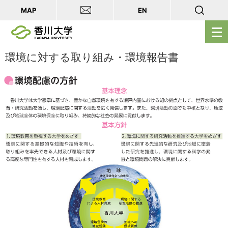
MAP
EN
メ
ニ
ュ
環境に対する取り組み・環境報告書
ー
を
開
く