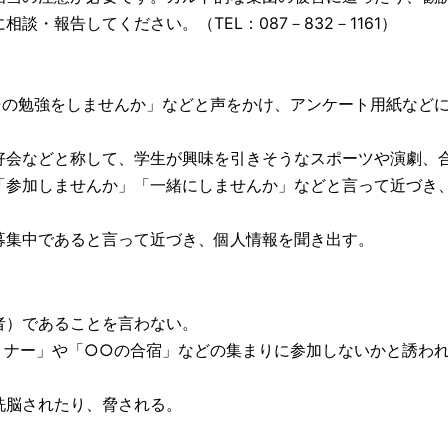
談・報告してください。（TEL：087－832－1161）
○の勉強をしませんか」などと声をかけ、アンケート用紙など
好会などと称して、学生が興味を引きそうなスポーツや演劇、
「参加しませんか」「一緒にしませんか」などと言って近づき
募集中であると言って近づき、個人情報を聞き出す。
者）であることを言わない。
ミナー」や「○○の合宿」などの集まりに参加しないかと誘わ
洗脳されたり、脅される。