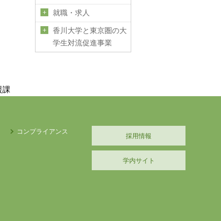
就職・求人
香川大学と東京圏の大
学生対流促進事業
援課
コンプライアンス
採用情報
学内サイト