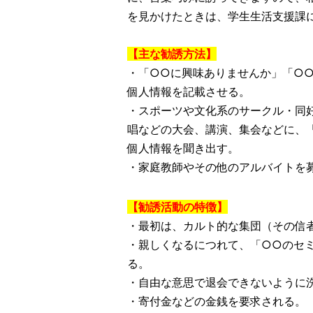
を見かけたときは、学生生活支援課に相
【主な勧誘方法】
・「○○に興味ありませんか」「○
個人情報を記載させる。
・スポーツや文化系のサークル・同
唱などの大会、講演、集会などに、
個人情報を聞き出す。
・家庭教師やその他のアルバイトを
【勧誘活動の特徴】
・最初は、カルト的な集団（その信
・親しくなるにつれて、「○○のセ
る。
・自由な意思で退会できないように
・寄付金などの金銭を要求される。