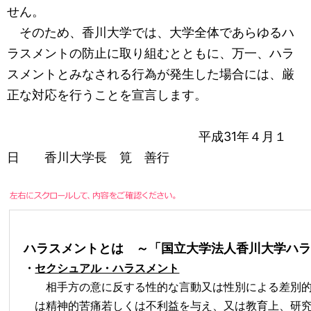
せん。
そのため、香川大学では、大学全体であらゆるハ
ラスメントの防止に取り組むとともに、万一、ハラ
スメントとみなされる行為が発生した場合には、厳
正な対応を行うことを宣言します。
平成31年４月１
日 香川大学長 筧 善行
ハラスメントとは ～「国立大学法人香川大学ハ
・
セクシュアル・ハラスメント
相手方の意に反する性的な言動又は性別による差別的
は精神的苦痛若しく
は不利益を与え、又は教育上、研