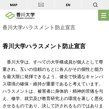
MAP
EN
メ
ニ
ュ
香川大学ハラスメント防止宣言
ー
を
香川大学ハラスメント防止宣言
開
く
香川大学は、すべての大学構成員が個人として尊
重され、互いの信頼のもとに各人がその個性と能力
を最大限に発揮できるよう、健全で快適なキャンパ
ス環境の確保・維持が重要であると考えています。
ハラスメントは、被害者に身体的・精神的苦痛を与
え、修学、就労及び教育研究上の環境を著しく悪化
させるものであり、決して許されるものではありま