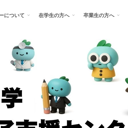
ーについて
在学生の方へ
卒業生の方へ
ト
その他
ダンス情報
障害のある学生の方
研究セミナー
就職活動を終えた方
企業説明会