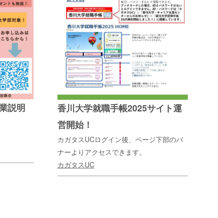
業説明
香川大学就職手帳2025サイト運
営開始！
カガタスUCログイン後、ページ下部のバ
ナーよりアクセスできます。
カガタスUC