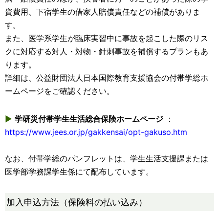
資費用、下宿学生の借家人賠償責任などの補償がありま
す。
また、医学系学生が臨床実習中に事故を起こした際のリス
クに対応する対人・対物・針刺事故を補償するプランもあ
ります。
詳細は、公益財団法人日本国際教育支援協会の付帯学総ホ
ームページをご確認ください。
▶
学研災付帯学生生活総合保険ホームページ
：
https://www.jees.or.jp/gakkensai/opt-gakuso.htm
なお、付帯学総のパンフレットは、学生生活支援課または
医学部学務課学生係にて配布しています。
加入申込方法（保険料の払い込み）