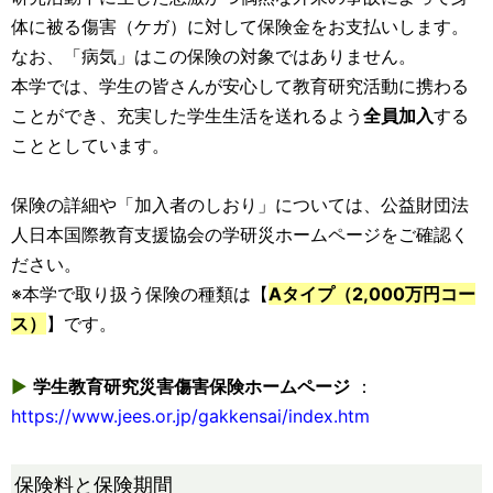
体に被る傷害（ケガ）に対して保険金をお支払いします。
なお、「病気」はこの保険の対象ではありません。
本学では、学生の皆さんが安心して教育研究活動に携わる
ことができ、充実した学生生活を送れるよう
全員加入
する
こととしています。
保険の詳細や「加入者のしおり」については、公益財団法
人日本国際教育支援協会の学研災ホームページをご確認く
ださい。
※本学で取り扱う保険の種類は【
Aタイプ（2,000万円コー
ス）
】です。
▶
学生教育研究災害傷害保険ホームページ
：
https://www.jees.or.jp/gakkensai/index.htm
保険料と保険期間