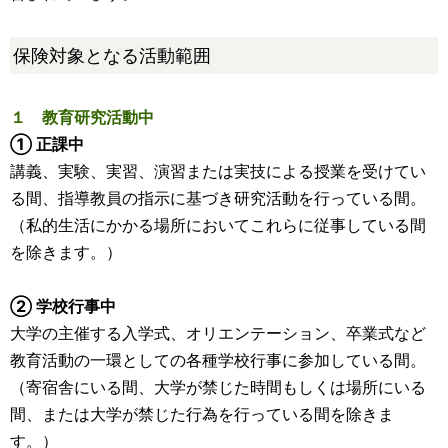
保険対象となる活動範囲
１ 教育研究活動中
① 正課中
講義、実験、実習、演習または実技による授業を受けてい
る間、指導教員の指示に基づき研究活動を行っている間。
（私的生活にかかる場所においてこれらに従事している間
を除きます。）
② 学校行事中
大学の主催する入学式、オリエンテーション、卒業式など
教育活動の一環としての各種学校行事に参加している間。
（寄宿舎にいる間、大学が禁じた時間もしくは場所にいる
間、または大学が禁じた行為を行っている間を除きま
す。）