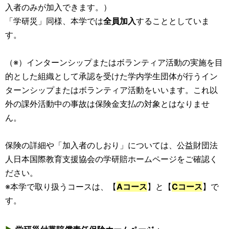
入者のみが加入できます。）
「学研災」同様、本学では
全員加入
することとしていま
す。
（※）インターンシップまたはボランティア活動の実施を目
的とした組織として承認を受けた学内学生団体が行うイン
ターンシップまたはボランティア活動をいいます。これ以
外の課外活動中の事故は保険金支払の対象とはなりませ
ん。
保険の詳細や「加入者のしおり」については、公益財団法
人日本国際教育支援協会の学研賠ホームページをご確認く
ださい。
※本学で取り扱うコースは、【
Aコース
】と【
Cコース
】で
す。