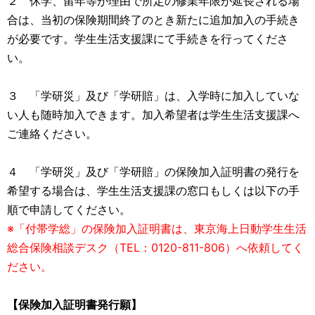
２ 休学、留年等が理由で所定の修業年限が延長される場
合は、当初の保険期間終了のとき新たに追加加入の手続き
が必要です。学生生活支援課にて手続きを行ってくださ
い。
３ 「学研災」及び「学研賠」は、入学時に加入していな
い人も随時加入できます。加入希望者は学生生活支援課へ
ご連絡ください。
４ 「学研災」及び「学研賠」の保険加入証明書の発行を
希望する場合は、学生生活支援課の窓口もしくは以下の手
順で申請してください。
※「付帯学総」の保険加入証明書は、東京海上日動学生生活
総合保険相談デスク（TEL：0120-811-806）へ依頼してく
ださい。
【保険加入証明書発行願】