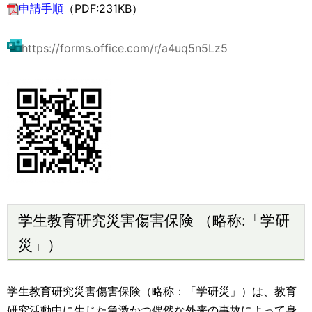
申請手順
（PDF:231KB）
https://forms.office.com/r/a4uq5n5Lz5
学生教育研究災害傷害保険 （略称:「学研
災」）
学生教育研究災害傷害保険（略称：「学研災」）は、教育
研究活動中に生じた急激かつ偶然な外来の事故によって身