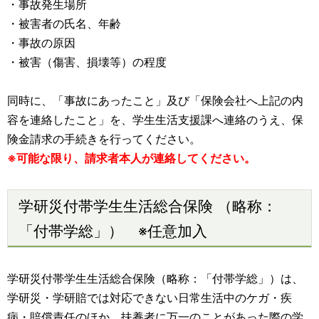
・事故発生場所
・被害者の氏名、年齢
・事故の原因
・被害（傷害、損壊等）の程度
同時に、「事故にあったこと」及び「保険会社へ上記の内
容を連絡したこと」を、学生生活支援課へ連絡のうえ、保
険金請求の手続きを行ってください。
※可能な限り、請求者本人が連絡してください。
学研災付帯学生生活総合保険 （略称：
「付帯学総」） ※任意加入
学研災付帯学生生活総合保険（略称：「付帯学総」）は、
学研災・学研賠では対応できない日常生活中のケガ・疾
病・賠償責任のほか、扶養者に万一のことがあった際の学