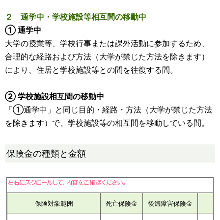
２ 通学中・学校施設等相互間の移動中
① 通学中
大学の授業等、学校行事または課外活動に参加するため、
合理的な経路および方法（大学が禁じた方法を除きます）
により、住居と学校施設等との間を往復する間。
② 学校施設相互間の移動中
「①通学中」と同じ目的・経路・方法（大学が禁じた方法
を除きます）で、学校施設等の相互間を移動している間。
保険金の種類と金額
保険対象範囲
死亡保険金
後遺障害保険金