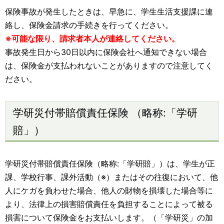
保険事故が発生したときは、早急に、学生生活支援課に連
絡し、保険金請求の手続きを行ってください。
※可能な限り、請求者本人が連絡してください。
事故発生日から30日以内に保険会社へ通知できない場合
は、保険金が支払われないことがありますので注意してく
ださい。
学研災付帯賠償責任保険 （略称:「学研
賠」）
学研災付帯賠償責任保険（略称:「学研賠」）は、学生が正
課、学校行事、課外活動（※）またはその往復において、他
人にケガを負わせた場合、他人の財物を損壊した場合等に
より、法律上の損害賠償責任を負担することによって被る
損害について保険金をお支払いします。（「学研災」の加