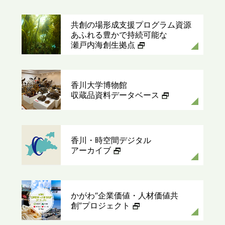
共創の場形成支援プログラム
資源
あふれる豊かで持続可能な
瀬戸内海創生拠点
香川大学博物館
収蔵品資料データベース
香川・時空間デジタル
アーカイブ
かがわ“企業価値・人材価値共
創”
プロジェクト