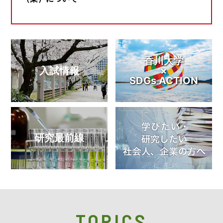
香川大学
入試情報
×
SDGs ACTION
研究最前線
TOPICS