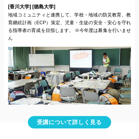
[香川大学] [徳島大学]
地域コミュニティと連携して、学校・地域の防災教育、教
香川大学
|
徳島大学
育継続計画（ECP）策定、児童・生徒の安全・安心を守れ
る指導者の育成を目指します。 ※今年度は募集を行いませ
© Joint Education Center for Disaster Prevention. All Rights Reserved.
ん
受講について詳しく見る