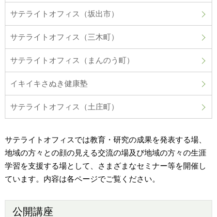
サテライトオフィス（坂出市）
サテライトオフィス（三木町）
サテライトオフィス（まんのう町）
イキイキさぬき健康塾
サテライトオフィス（土庄町）
サテライトオフィスでは教育・研究の成果を発表する場、
地域の方々との顔の見える交流の場及び地域の方々の生涯
学習を支援する場として、さまざまなセミナー等を開催し
ています。内容は各ページでご覧ください。
公開講座