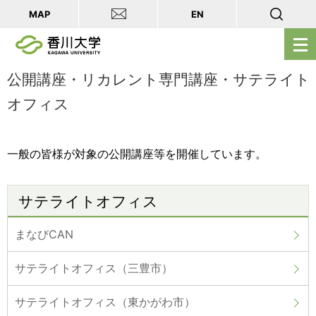
MAP
EN
メ
ニ
ュ
公開講座・リカレント専門講座・サテライト
ー
オフィス
を
開
く
一般の皆様が対象の公開講座等を開催しています。
サテライトオフィス
まなびCAN
サテライトオフィス（三豊市）
サテライトオフィス（東かがわ市）