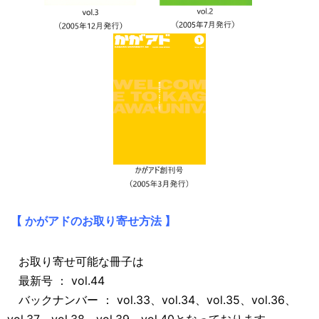
【 かがアドのお取り寄せ方法 】
お取り寄せ可能な冊子は
最新号 ： vol.44
バックナンバー ： vol.33、vol.34、vol.35、vol.36、
vol.37、vol.38、vol.39、vol.40となっております。