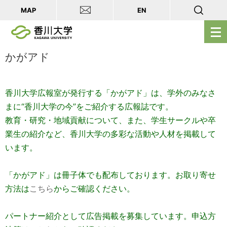
MAP
EN
メ
ニ
ュ
かがアド
ー
を
香川大学広報室が発行する「かがアド」は、学外のみなさ
開
まに“香川大学の今”をご紹介する広報誌です。
く
教育・研究・地域貢献について、また、学生サークルや卒
業生の紹介など、香川大学の多彩な活動や人材を掲載して
います。
「かがアド」は冊子体でも配布しております。
お取り寄せ
方法は
こちら
からご確認ください。
パートナー紹介として広告掲載を募集しています。申込方