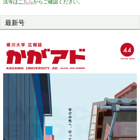
法等は
こちら
からご確認ください。
最新号