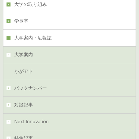
大学の取り組み
学長室
大学案内・広報誌
大学案内
かがアド
バックナンバー
対談記事
Next Innovation
特集記事