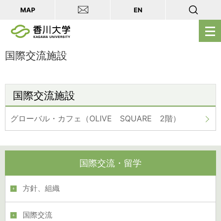
MAP
EN
メ
ニ
ュ
国際交流施設
ー
を
開
国際交流施設
く
グローバル・カフェ（OLIVE SQUARE 2階）
国際交流・留学
方針、組織
国際交流