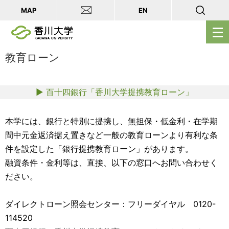
MAP
EN
メ
ニ
ュ
教育ローン
ー
を
▶ 百十四銀行「香川大学提携教育ローン」
開
く
本学には、銀行と特別に提携し、無担保・低金利・在学期
間中元金返済据え置きなど一般の教育ローンより有利な条
件を設定した「銀行提携教育ローン」があります。
融資条件・金利等は、直接、以下の窓口へお問い合わせく
ださい。
ダイレクトローン照会センター：フリーダイヤル 0120-
114520