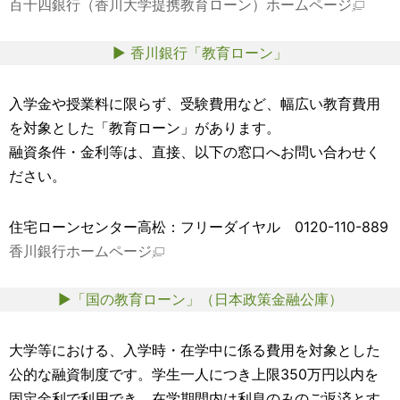
百十四銀行（香川大学提携教育ローン）ホームページ
▶ 香川銀行「教育ローン」
入学金や授業料に限らず、受験費用など、幅広い教育費用
を対象とした「教育ローン」があります。
融資条件・金利等は、直接、以下の窓口へお問い合わせく
ださい。
住宅ローンセンター高松：フリーダイヤル 0120-110-889
香川銀行ホームページ
▶「国の教育ローン」（日本政策金融公庫）
大学等における、入学時・在学中に係る費用を対象とした
公的な融資制度です。学生一人につき上限350万円以内を
固定金利で利用でき、在学期間内は利息のみのご返済とす