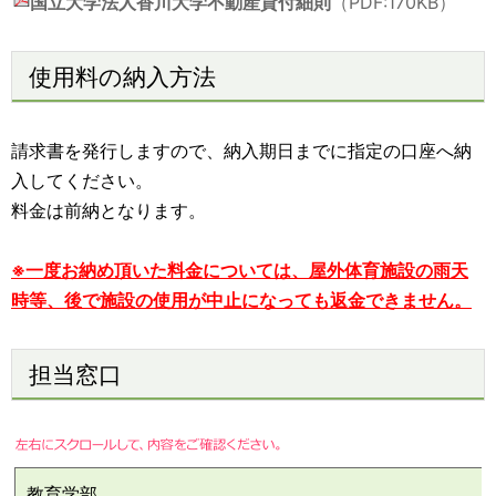
国立大学法人香川大学不動産貸付細則
（PDF:170KB）
使用料の納入方法
請求書を発行しますので、納入期日までに指定の口座へ納
入してください。
料金は前納となります。
※一度お納め頂いた料金については、屋外体育施設の雨天
時等、後で施設の使用が中止になっても返金できません。
担当窓口
教育学部