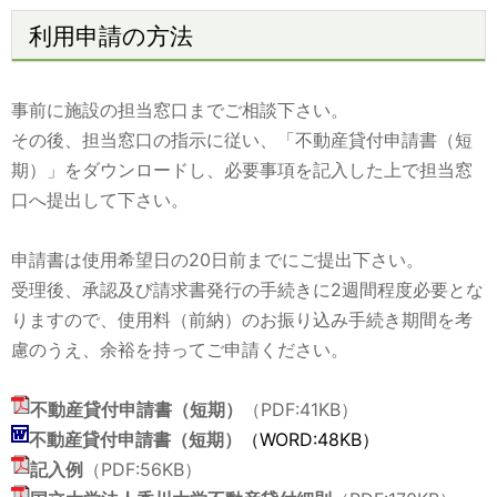
利用申請の方法
事前に施設の担当窓口までご相談下さい。
その後、担当窓口の指示に従い、「不動産貸付申請書（短
期）」をダウンロードし、必要事項を記入した上で担当窓
口へ提出して下さい。
申請書は使用希望日の20日前までにご提出下さい。
受理後、承認及び請求書発行の手続きに2週間程度必要とな
りますので、使用料（前納）のお振り込み手続き期間を考
慮のうえ、余裕を持ってご申請ください。
不動産貸付申請書（短期）
（PDF:41KB）
不動産貸付申請書（短期）
（WORD:48KB）
記入例
（PDF:56KB）