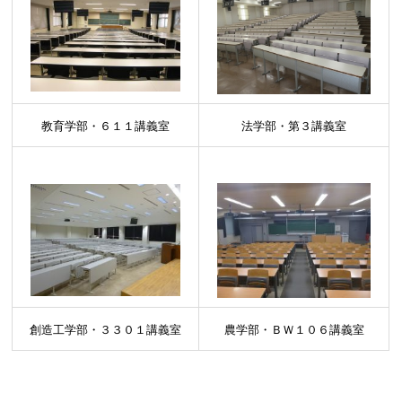
教育学部・６１１講義室
法学部・第３講義室
創造工学部・３３０１講義室
農学部・ＢＷ１０６講義室