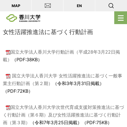
MAP
EN
メ
ニ
ュ
女性活躍推進法に基づく行動計画
ー
を
国立大学法人香川大学行動計画（平成28年3月22日掲
開
載）
（PDF:38KB）
く
国立大学法人香川大学 女性活躍推進法に基づく一般事
業主行動計画（第２期）
（令和3年3月31日掲載）
（PDF:72KB）
国立大学法人香川大学次世代育成支援対策推進法に基づ
く行動計画（第６期）及び女性活躍推進法に基づく行動計
画（第３期）
（令和7年3月25日掲載）（PDF:75KB）