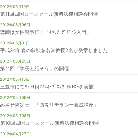
2012年06月19日
第11回四国ロースクール無料法律相談会開催
2012年06月06日
講師は女性警察官！「ｷｬﾘｱ･ﾃﾞｻﾞｲﾝ入門」
2012年06月01日
平成24年春の叙勲を名誉教授2名が受章しました
2012年05月25日
第２回「学長と話そう」の開催
2012年05月15日
三豊市にてｻﾃﾗｲﾄｵﾌｨｽｵｰﾌﾟﾆﾝｸﾞｾﾚﾓﾆｰを実施
2012年05月09日
めざせ防災士！「防災リテラシー養成講座」
2012年05月08日
第10回四国ロースクール無料法律相談会開催
2012年04月27日