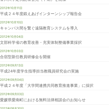
2012年10月11日
平成２４年度鍛えあげインターンシップ報告会
2012年10月10日
キャンパス間を繋ぐ遠隔教育システムを導入
2012年10月04日
文部科学省の教育改善・充実体制整備事業採択
2012年10月03日
合宿型新任教員研修会を開催
2012年09月13日
平成24年度学生指導担当教職員研究会の実施
2012年09月04日
平成２４年度「大学間連携共同教育推進事業」に採択
2012年09月03日
愛媛県愛南町における無料法律相談会のお知らせ
2012年08月30日