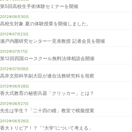
第5回高校生手術体験セミナーを開催
2012年08月30日
高校生対象 夏の体験授業を開催しました。
2012年07月23日
瀬戸内圏研究センター一見准教授 記者会見を開催
2012年07月17日
第12回四国ロースクール無料法律相談会開催
2012年07月09日
高井文部科学副大臣が連合法務研究科を視察
2012年06月28日
香大式教育の秘密兵器「クリッカー」とは？
2012年06月27日
先生は学生？「二十四の瞳」教室で模擬授業
2012年06月26日
香大トリビア！？「“大学”について考える」