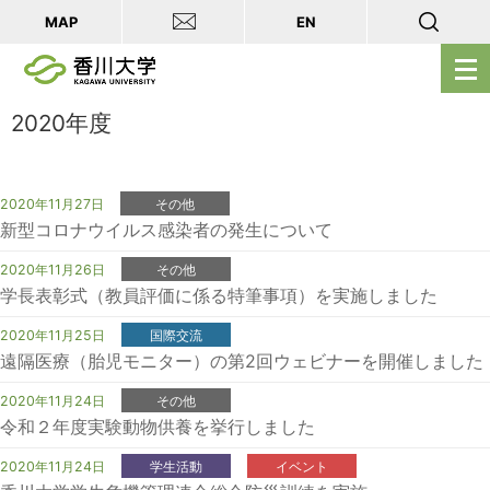
MAP
EN
メ
ニ
ュ
2020年度
ー
を
開
2020年11月27日
その他
新型コロナウイルス感染者の発生について
く
2020年11月26日
その他
学長表彰式（教員評価に係る特筆事項）を実施しました
2020年11月25日
国際交流
遠隔医療（胎児モニター）の第2回ウェビナーを開催しました
2020年11月24日
その他
令和２年度実験動物供養を挙行しました
2020年11月24日
学生活動
イベント