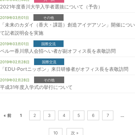
2021年度香川大学入学者選抜について（予告）
2019年03月01日
その他
「未来のカダイ（香大・課題）創造アイデアソン」開催につい
て記者説明会を実施
2019年03月01日
国際交流
ペルー香川県人会招へい者が副オフィス長を表敬訪問
2019年02月28日
国際交流
「EDU-Portニッポン」来日研修者がオフィス長を表敬訪問
2019年02月28日
その他
平成31年度入学式の挙行について
« 前
1
2
3
4
5
6
7
...
10
次 »