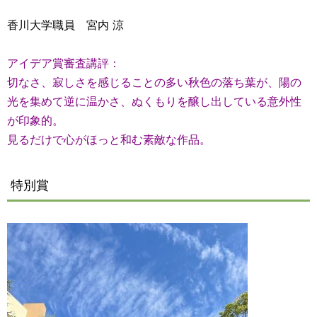
香川大学職員 宮内 涼
アイデア賞審査講評：
切なさ、寂しさを感じることの多い秋色の落ち葉が、陽の
光を集めて逆に温かさ、ぬくもりを醸し出している意外性
が印象的。
見るだけで心がほっと和む素敵な作品。
特別賞