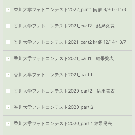
香川大学フォトコンテスト2022_part1 開催 6/30～11/6
香川大学フォトコンテスト2021_part2 結果発表
香川大学フォトコンテスト2021_part2 開催 12/14〜3/7
香川大学フォトコンテスト2021_part1 結果発表
香川大学フォトコンテスト2021_part１
香川大学フォトコンテスト2020_part2 結果発表
香川大学フォトコンテスト2020_part２
香川大学フォトコンテスト2020_part１結果発表