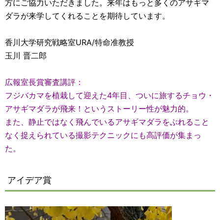
方にご協力いただきました。来年はもっと多くのアサギマ
ダラが来学してくれることを期待しています。
香川大学研究戦略室URA/特命准教授
玉川 晋二郎
広報室長賞審査講評：
フジバカマを植栽して迎えた4年目、ついに旅するチョウ・
アサギマダラが飛来！というストーリー性が魅力的。
また、静止ではなく飛んでいるアサギマダラをぶれること
なく捉えられている撮影テクニックにも高評価が集まっ
た。
アイデア賞