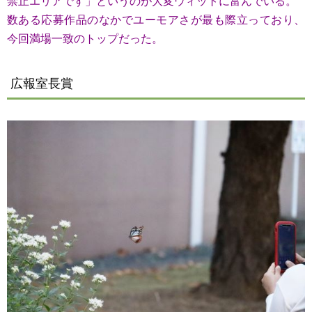
禁止エリアです」というのが大変ウィットに富んでいる。
数ある応募作品のなかでユーモアさが最も際立っており、
今回満場一致のトップだった。
広報室長賞