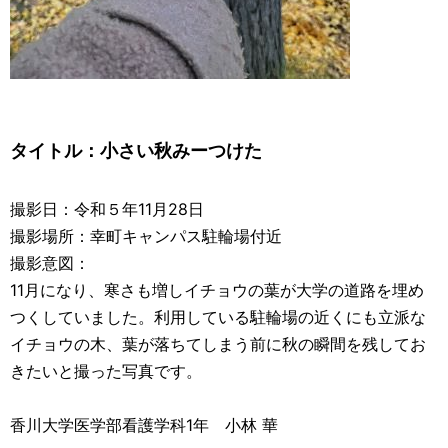
タイトル：
小さい秋みーつけた
撮影日：令和５年11月28日
撮影場所：幸町キャンパス駐輪場付近
撮影意図：
11月になり、寒さも増しイチョウの葉が大学の道路を埋め
つくしていました。利用している駐輪場の近くにも立派な
イチョウの木、葉が落ちてしまう前に秋の瞬間を残してお
きたいと撮った写真です。
香川大学医学部看護学科1年 小林 華