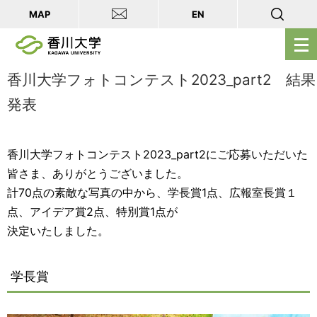
MAP
EN
メ
ニ
ュ
香川大学フォトコンテスト2023_part2 結果
ー
発表
を
開
く
香川大学フォトコンテスト2023_part2にご応募いただいた
皆さま、ありがとうございました。
計70点の素敵な写真の中から、学長賞1点、広報室長賞１
点、アイデア賞2点、特別賞1点が
決定いたしました。
学長賞