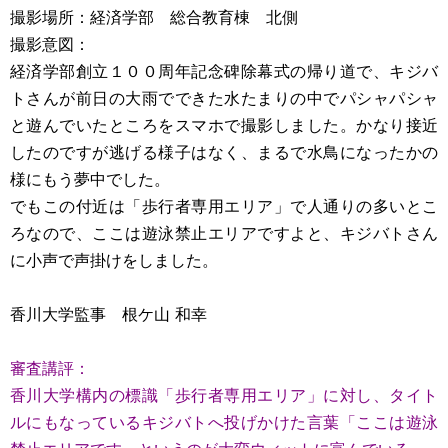
撮影場所：経済学部 総合教育棟 北側
撮影意図：
経済学部創立１００周年記念碑除幕式の帰り道で、キジバ
トさんが前日の大雨でできた水たまりの中でパシャパシャ
と遊んでいたところをスマホで撮影しました。かなり接近
したのですが逃げる様子はなく、まるで水鳥になったかの
様にもう夢中でした。
でもこの付近は「歩行者専用エリア」で人通りの多いとこ
ろなので、ここは遊泳禁止エリアですよと、キジバトさん
に小声で声掛けをしました。
香川大学監事 根ケ山 和幸
審査講評：
香川大学構内の標識「歩行者専用エリア」に対し、タイト
ルにもなっているキジバトへ投げかけた言葉「ここは遊泳