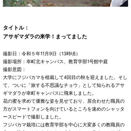
タイトル：
アサギマダラの来学！まってました
撮影日：令和５年11月9日（13時頃）
撮影場所：幸町北キャンパス、教育学部1号館中庭
撮影意図：
大学にフジバカマを植栽して4回目の秋を迎えました。そし
て、ついに「旅する不思議なチョウ」として知られるアサ
ギマダラが幸町キャンパスに飛来しました。
花の蜜を求めて優雅な姿を見せており、居合わせた職員の
方がスマートフォンを向けているところを速めのシャッタ
ースピードで撮影しました。
フジバカマ栽培には教育学部を中心に大変多くの教職員の