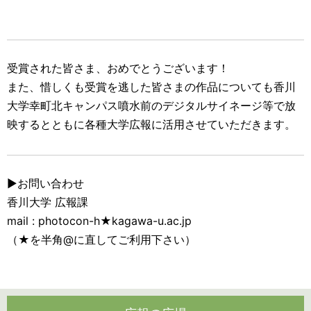
受賞された皆さま、おめでとうございます！
また、惜しくも受賞を逃した皆さまの作品についても香川
大学幸町北キャンパス噴水前のデジタルサイネージ等で放
映するとともに各種大学広報に活用させていただきます。
▶お問い合わせ
香川大学 広報課
mail : photocon-h★kagawa-u.ac.jp
（★を半角@に直してご利用下さい）