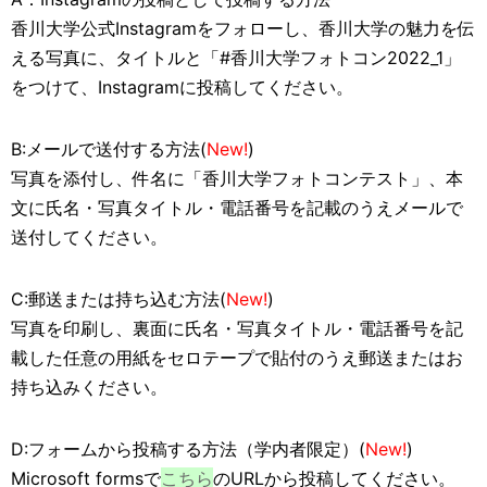
香川大学公式Instagramをフォローし、香川大学の魅力を伝
える写真に、タイトルと「#香川大学フォトコン2022_1」
をつけて、Instagramに投稿してください。
B:メールで送付する方法(
New!
)
写真を添付し、件名に「香川大学フォトコンテスト」、本
文に氏名・写真タイトル・電話番号を記載のうえメールで
送付してください。
C:郵送または持ち込む方法(
New!
)
写真を印刷し、裏面に氏名・写真タイトル・電話番号を記
載した任意の用紙をセロテープで貼付のうえ郵送またはお
持ち込みください。
D:フォームから投稿する方法（学内者限定）(
New!
)
Microsoft formsで
こちら
のURLから投稿してください。