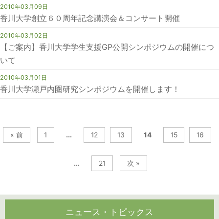
2010年03月09日
香川大学創立６０周年記念講演会＆コンサート開催
2010年03月02日
【ご案内】香川大学学生支援GP公開シンポジウムの開催につ
いて
2010年03月01日
香川大学瀬戸内圏研究シンポジウムを開催します！
« 前
1
...
12
13
14
15
16
...
21
次 »
ニュース・トピックス