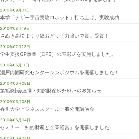
2010年09月01日
本学「テザー宇宙実験ロボット」打ち上げ、実験成功
2010年08月19日
さぬき高松まつり総おどり『力強いで賞』受賞！
2010年07月22日
学生支援GP事業（CPS）の表彰式を実施しました。
2010年06月11日
瀬戸内圏研究センターシンポジウムを開催しました！
2010年06月08日
第1回社会連携・知的財産ｾﾝﾀｰｾﾐﾅｰのお知らせ
2010年06月08日
香川大学ビジネススクール一般公開講演会
2010年06月04日
セミナー「知的財産と企業経営」を開催しました
2010年06月04日