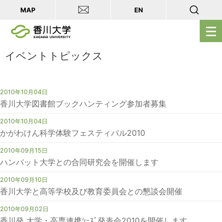
MAP
EN
メ
ニ
ュ
イベントトピックス
ー
を
2010年10月04日
開
香川大学図書館ブックハンティング参加者募集
く
2010年10月04日
かがわけん科学体験フェスティバル2010
2010年09月15日
ハンバット大学との合同研究会を開催します
2010年09月10日
香川大学と高等学校及び教育委員会との懇談会開催
2010年09月02日
香川発 大学・高専連携ｼｰｽﾞ発表会2010を開催します