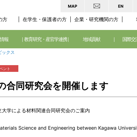
MAP
EN
の方
在学生・保護者の方
企業・研究機関の方
情報
教育研究・産官学連携
地域貢献
国際交
ピックス
ベント
の合同研究会を開催します
立大学による材料関連合同研究会のご案内
aterials Science and Engineering between Kagawa Universi