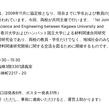
、2008年11月に協定校となり、現在までに学生および教員の
れています。今回、両校が共同主催で行います、「1st Join
cience and Engineering between Kagawa University and
rsity（第１回香川大学およびハンバット国立大学による材料関連合同研究
同研究会であり、両校の教員・学生だけでなく、地域社会のみ
材料関連研究開発に関する交流を図るために開催するものです
0～15:30
3階3301講義室
町2217－20
）
口頭発表6件、ポスター発表31件）
要（ただし、事前に連絡いただけると、運営上助かります）