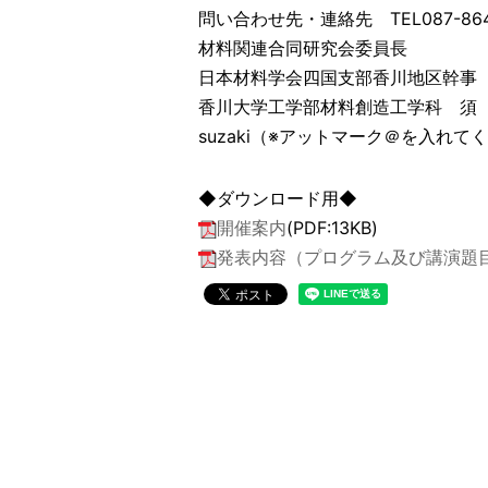
問い合わせ先・連絡先 TEL087-864-2
材料関連合同研究会委員長
日本材料学会四国支部香川地区幹事
香川大学工学部材料創造工学科 須
suzaki（※アットマーク＠を入れてください
◆ダウンロード用◆
開催案内
(PDF:13KB)
発表内容（プログラム及び講演題