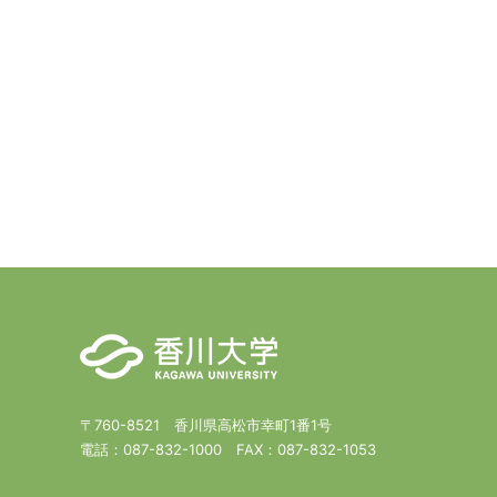
〒760-8521 香川県高松市幸町1番1号
電話：
087-832-1000
FAX：
087-832-1053