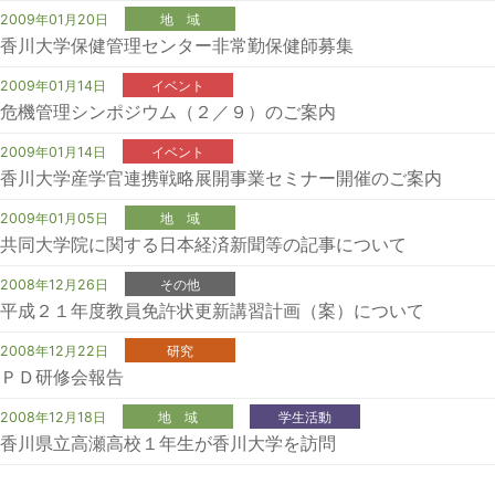
2009年01月20日
地 域
香川大学保健管理センター非常勤保健師募集
2009年01月14日
イベント
危機管理シンポジウム（２／９）のご案内
2009年01月14日
イベント
香川大学産学官連携戦略展開事業セミナー開催のご案内
2009年01月05日
地 域
共同大学院に関する日本経済新聞等の記事について
2008年12月26日
その他
平成２１年度教員免許状更新講習計画（案）について
2008年12月22日
研究
ＰＤ研修会報告
2008年12月18日
地 域
学生活動
香川県立高瀬高校１年生が香川大学を訪問