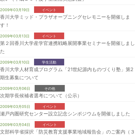
2009年03月19日
イベント
香川大学ミッド・プラザオープニングセレモニーを開催しま
す！
2009年03月13日
イベント
第２回香川大学産学官連携戦略展開事業セミナーを開催しまし
た
2009年03月10日
学生活動
香川大学人材育成プログラム「21世紀源内ものづくり塾」第2
期生募集について
2009年03月06日
その他
次期学長候補者選考について（公示）
2009年03月05日
イベント
瀬戸内圏研究センター設立記念シンポジウムを開催しました
2009年03月04日
イベント
文部科学省採択「防災教育支援事業地域報告会」のご案内（３