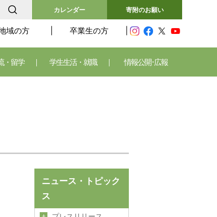
カレンダー
寄附のお願い
地域の方
卒業生の方
流・留学
学生生活・就職
情報公開･広報
ニュース・トピック
ス
プレスリリース