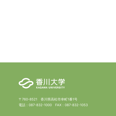
〒760-8521 香川県高松市幸町1番1号
電話：
087-832-1000
FAX：
087-832-1053