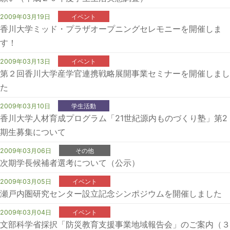
2009年03月19日
イベント
香川大学ミッド・プラザオープニングセレモニーを開催しま
す！
2009年03月13日
イベント
第２回香川大学産学官連携戦略展開事業セミナーを開催しまし
た
2009年03月10日
学生活動
香川大学人材育成プログラム「21世紀源内ものづくり塾」第2
期生募集について
2009年03月06日
その他
次期学長候補者選考について（公示）
2009年03月05日
イベント
瀬戸内圏研究センター設立記念シンポジウムを開催しました
2009年03月04日
イベント
文部科学省採択「防災教育支援事業地域報告会」のご案内（３