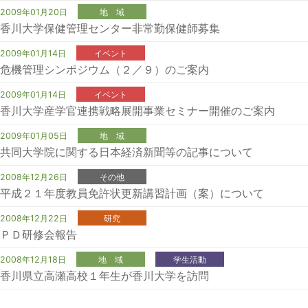
2009年01月20日
地 域
香川大学保健管理センター非常勤保健師募集
2009年01月14日
イベント
危機管理シンポジウム（２／９）のご案内
2009年01月14日
イベント
香川大学産学官連携戦略展開事業セミナー開催のご案内
2009年01月05日
地 域
共同大学院に関する日本経済新聞等の記事について
2008年12月26日
その他
平成２１年度教員免許状更新講習計画（案）について
2008年12月22日
研究
ＰＤ研修会報告
2008年12月18日
地 域
学生活動
香川県立高瀬高校１年生が香川大学を訪問