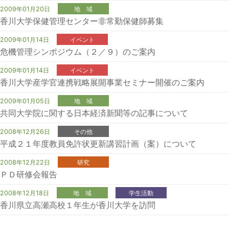
2009年01月20日
地 域
香川大学保健管理センター非常勤保健師募集
2009年01月14日
イベント
危機管理シンポジウム（２／９）のご案内
2009年01月14日
イベント
香川大学産学官連携戦略展開事業セミナー開催のご案内
2009年01月05日
地 域
共同大学院に関する日本経済新聞等の記事について
2008年12月26日
その他
平成２１年度教員免許状更新講習計画（案）について
2008年12月22日
研究
ＰＤ研修会報告
2008年12月18日
地 域
学生活動
香川県立高瀬高校１年生が香川大学を訪問