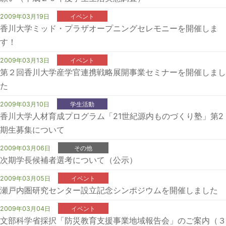
2009年03月19日
イベント
香川大学ミッド・プラザオープニングセレモニーを開催しま
す！
2009年03月13日
イベント
第２回香川大学産学官連携戦略展開事業セミナーを開催しまし
た
2009年03月10日
学生活動
香川大学人材育成プログラム「21世紀源内ものづくり塾」第2
期生募集について
2009年03月06日
その他
次期学長候補者選考について（公示）
2009年03月05日
イベント
瀬戸内圏研究センター設立記念シンポジウムを開催しました
2009年03月04日
イベント
文部科学省採択「防災教育支援事業地域報告会」のご案内（３