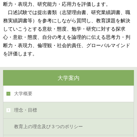
断力・表現力、研究能力・応用力を評価します。
口述試験では提出書類（志望理由書、研究業績調書、職
務実績調書等）を参考にしながら質問し、教育課題を解決
していこうとする意欲・態度、勉学・研究に対する探求
心・意欲・態度、自分の考えを論理的に伝える思考力・判
断力・表現力、倫理観・社会的責任、グローバルマインド
を評価します。
大学案内
大学概要
理念・目標
教育上の理念及び３つのポリシー