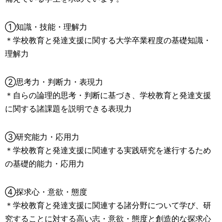
①知識・技能・理解力
＊学校教育と発達支援に関する大学卒業程度の基礎知識・
理解力
②思考力・判断力・表現力
＊自らの論理的思考・判断に基づき、学校教育と発達支援
に関する諸課題を説明できる表現力
③研究能力・応用力
＊学校教育と発達支援に関連する実践研究を遂行するため
の基礎的能力・応用力
④探求心・意欲・態度
＊学校教育と発達支援に関連する諸分野について学び、研
究することに対する高い志・意欲・態度と創造的な探求心