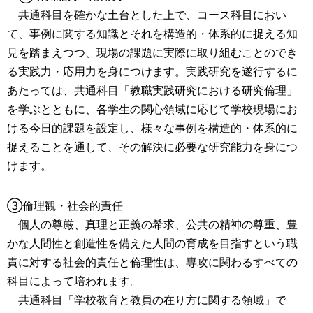
共通科目を確かな土台とした上で、コース科目におい
て、事例に関する知識とそれを構造的・体系的に捉える知
見を踏まえつつ、現場の課題に実際に取り組むことのでき
る実践力・応用力を身につけます。実践研究を遂行するに
あたっては、共通科目「教職実践研究における研究倫理」
を学ぶとともに、各学生の関心領域に応じて学校現場にお
ける今日的課題を設定し、様々な事例を構造的・体系的に
捉えることを通して、その解決に必要な研究能力を身につ
けます。
③倫理観・社会的責任
個人の尊厳、真理と正義の希求、公共の精神の尊重、豊
かな人間性と創造性を備えた人間の育成を目指すという職
責に対する社会的責任と倫理性は、専攻に関わるすべての
科目によって培われます。
共通科目「学校教育と教員の在り方に関する領域」で