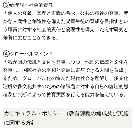
③倫理観・社会的責任
＊個人の尊厳、真理と正義の希求、公共の精神の尊重、豊
かな人間性と創造性を備えた児童生徒の育成を目指すとい
う職責に対する社会的責任と倫理性を備え、たえず研究と
修養に励むことができる。
④グローバルマインド
＊我が国の伝統と文化を尊重しつつ、他国の伝統と文化を
尊重し、国際社会の平和と発展に寄与できる人間を育成す
るため、グローバル化の進んだ現代社会を理解し、多文化
理解や多文化共生のための諸課題に対する自らの論理的思
考及び判断によって教育実践を行える能力を備えている。
カリキュラム・ポリシー（教育課程の編成及び実施
に関する方針）