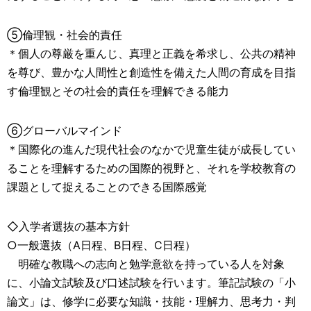
⑤倫理観・社会的責任
＊個人の尊厳を重んじ、真理と正義を希求し、公共の精神
を尊び、豊かな人間性と創造性を備えた人間の育成を目指
す倫理観とその社会的責任を理解できる能力
⑥グローバルマインド
＊国際化の進んだ現代社会のなかで児童生徒が成長してい
ることを理解するための国際的視野と、それを学校教育の
課題として捉えることのできる国際感覚
◇入学者選抜の基本方針
○一般選抜（A日程、B日程、C日程）
明確な教職への志向と勉学意欲を持っている人を対象
に、小論文試験及び口述試験を行います。筆記試験の「小
論文」は、修学に必要な知識・技能・理解力、思考力・判