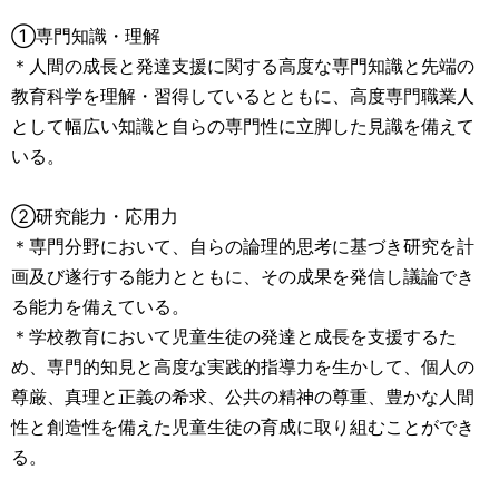
①専門知識・理解
＊人間の成長と発達支援に関する高度な専門知識と先端の
教育科学を理解・習得しているとともに、高度専門職業人
として幅広い知識と自らの専門性に立脚した見識を備えて
いる。
②研究能力・応用力
＊専門分野において、自らの論理的思考に基づき研究を計
画及び遂行する能力とともに、その成果を発信し議論でき
る能力を備えている。
＊学校教育において児童生徒の発達と成長を支援するた
め、専門的知見と高度な実践的指導力を生かして、個人の
尊厳、真理と正義の希求、公共の精神の尊重、豊かな人間
性と創造性を備えた児童生徒の育成に取り組むことができ
る。