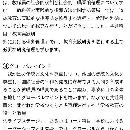
は、教職員の社会的役割と社会的・職業的倫理について学
び、「教科等の実践的な指導方法に関する領域」では、道
徳教育の実践的な指導法を修得する過程で、倫理や道徳に
ついての原理的探究を行うことができます。また、共通科
目「教育実践研
究における研究倫理」では、教育実践研究を遂行する上で
必要な研究倫理を学びます。
④グローバルマインド
我が国の伝統と文化を尊重しつつ、他国の伝統と文化を
尊重し、国際社会の平和と発展に寄与できる人間を育成す
ることが教職員の職責であることに鑑み、専攻科目の全体
を通してグローバルマインドを培います。なかでも共通科
目の「開かれた学校づくりと多職種連携」や「学校教育の
役割と教員
のライフステージ」、あるいはコース科目「学校における
リーダーシップと組織論」では、グローバルな視点からも