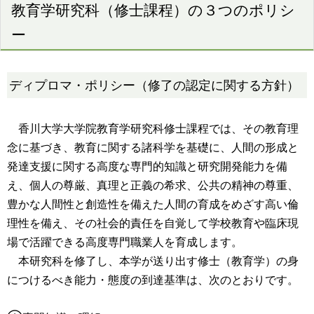
教育学研究科（修士課程）の３つのポリシ
ー
ディプロマ・ポリシー（修了の認定に関する方針）
香川大学大学院教育学研究科修士課程では、その教育理
念に基づき、教育に関する諸科学を基礎に、人間の形成と
発達支援に関する高度な専門的知識と研究開発能力を備
え、個人の尊厳、真理と正義の希求、公共の精神の尊重、
豊かな人間性と創造性を備えた人間の育成をめざす高い倫
理性を備え、その社会的責任を自覚して学校教育や臨床現
場で活躍できる高度専門職業人を育成します。
本研究科を修了し、本学が送り出す修士（教育学）の身
につけるべき能力・態度の到達基準は、次のとおりです。