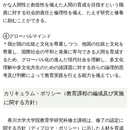
かな人間性と創造性を備えた人間の育成を目指すという職
責に対する社会的責任と倫理性を備え、たえず研究と修養
に励むことができる。
④グローバルマインド
＊我が国の伝統と文化を尊重しつつ、他国の伝統と文化を
尊重し、国際社会の平和と発展に寄与できる人間を育成す
るため、グローバル化の進んだ現代社会を理解し、多文化
理解や多文化共生のための諸課題に対する自らの論理的思
考及び判断によって教育実践を行える能力を備えている。
カリキュラム・ポリシー（教育課程の編成及び実施
に関する方針）
香川大学大学院教育学研究科修士課程は、修了の認定に
関する方針（ディプロマ・ポリシー）に示した人材を育成