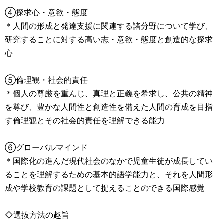
④探求心・意欲・態度
＊人間の形成と発達支援に関連する諸分野について学び、
研究することに対する高い志・意欲・態度と創造的な探求
心
⑤倫理観・社会的責任
＊個人の尊厳を重んじ、真理と正義を希求し、公共の精神
を尊び、豊かな人間性と創造性を備えた人間の育成を目指
す倫理観とその社会的責任を理解できる能力
⑥グローバルマインド
＊国際化の進んだ現代社会のなかで児童生徒が成長してい
ることを理解するための基本的語学能力と、それを人間形
成や学校教育の課題として捉えることのできる国際感覚
◇選抜方法の趣旨