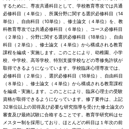
するために、専攻共通科目として、学校教育専攻では共通
必修科目（４単位）、所属分野に関する選択必修科目（14
単位）、自由科目（10単位）、修士論文（４単位）を、教
科教育専攻では共通必修科目（６単位）、コース必修科目
（２単位）、分野に関する選択必修科目（18単位）、自由
科目（２単位）、修士論文（４単位）から構成される教育
課程を編成・実施します。このことにより、幼稚園、小学
校、中学校、高等学校、特別支援学校などの専修免許状が
取得できるようになっています。学校臨床心理専攻では、
必修科目（２単位）、選択必修科目（18単位）、自由科目
（８単位）、修士論文（４単位）から構成される教育課程
を編成・実施します。このことにより、臨床心理士の受験
資格が取得できるようになっています。修了要件は、上記
32単位以上の習得及び必要な研究指導を受けた修士論文の
審査及び最終試験に合格することです。教育学研究科はセ
メスター制を採用しており、ほとんどの科目は１年次の前