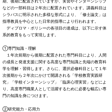
期、後期に配置されていますが、実習やインターンシップ
などの一部科目は２年次に配置されています。講義科目は
シラバスに明示された多様な形式により、「修士論文」は
指導教員を中心とした日常的指導により行われます。
ディプロマ・ポリシーの各項目の達成は、以下に示す体
系的教育をもって実現します。
①専門知識・理解
１年次前期から後期に配置された専門科目により、人間
の成長と発達支援に関する高度な専門知識と先端の教育科
学を理解・習得します。さらに、選択必修科目として１年
次後期から２年次にかけて開講される「学校教育実践研
究」「学校インターンシップ」「臨床心理実習」などによ
り、高度専門職業人として活躍するために必要な幅広い専
門の知識を身につけます。
②研究能力・応用力