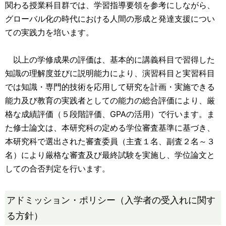
関わる授業科目群では、学習指導要領を参考にしながら、
グローバル化の時代における人間の形成と発達支援につい
ての実践力を培います。
以上の学修成果の評価は、基本的に講義科目で習得した
知識の理解度並びに説明能力により、演習科目と実習科目
では知識・専門的技術を応用して研究を計画・実施できる
能力及び教育の実践者としての能力の総合評価により、厳
格な成績評価（５段階評価、GPAの活用）で行います。ま
た修士論文は、本研究科の定める学位審査基準に基づき、
本研究科で選出された審査委員（主査１名、副査２名～３
名）により厳格な審査及び最終試験を実施し、学位論文と
しての合否判定を行います。
アドミッション・ポリシー（入学者の受入れに関す
る方針）