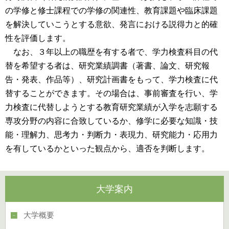
の学修と修士課程での学修の関連性、教育課題や臨床課題
を解決していこうとする意欲、発言における説得力と的確
性を評価します。
なお、３年以上の職歴を有する者で、学力検査科目の代
替を希望する者は、研究業績調書（著書、論文、研究報
告・発表、作品等）、研究計画書をもって、学力検査に代
替することができます。その場合は、事前審査を行い、学
力検査に代替しようとする教育研究業績が入学を志願する
専攻分野の内容に合致しているか、修学に必要な知識・技
能・理解力、思考力・判断力・表現力、研究能力・応用力
を有しているかといった観点から、適否を判断します。
大学案内
大学概要