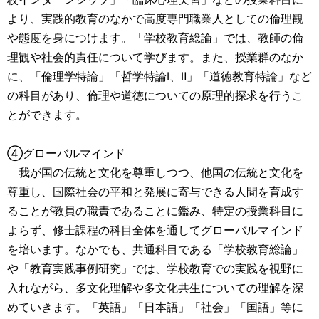
より、実践的教育のなかで高度専門職業人としての倫理観
や態度を身につけます。「学校教育総論」では、教師の倫
理観や社会的責任について学びます。また、授業群のなか
に、「倫理学特論」「哲学特論Ⅰ、Ⅱ」「道徳教育特論」など
の科目があり、倫理や道徳についての原理的探求を行うこ
とができます。
④グローバルマインド
我が国の伝統と文化を尊重しつつ、他国の伝統と文化を
尊重し、国際社会の平和と発展に寄与できる人間を育成す
ることが教員の職責であることに鑑み、特定の授業科目に
よらず、修士課程の科目全体を通してグローバルマインド
を培います。なかでも、共通科目である「学校教育総論」
や「教育実践事例研究」では、学校教育での実践を視野に
入れながら、多文化理解や多文化共生についての理解を深
めていきます。「英語」「日本語」「社会」「国語」等に