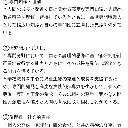
①専門知識・理解
＊人間の成長と発達支援に関する高度な専門知識と先端の
教育科学を理解・習得しているとともに、高度専門職業人
として幅広い知識と自らの専門性に立脚した見識を備えて
いる。
②研究能力・応用力
＊専門分野において、自らの論理的思考に基づき研究を計
画及び遂行する能力とともに、その成果を発信し議論でき
る能力を備えている。
＊学校教育を中心に児童生徒の発達と成長を支援するた
め、専門的知見と高度な実践的指導力を生かして、個人の
尊厳、真理と正義の希求、公共の精神の尊重、豊かな人間
性と創造性を備えた人間の育成に取り組むことができる。
③倫理観・社会的責任
＊個人の尊厳、真理と正義の希求、公共の精神の尊重、豊