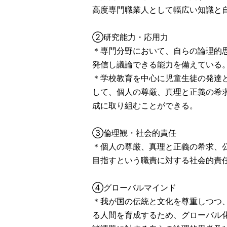
高度専門職業人として幅広い知識と
②研究能力・応用力
＊専門分野において、自らの論理的
発信し議論できる能力を備えている
＊学校教育を中心に児童生徒の発達
して、個人の尊厳、真理と正義の希
成に取り組むことができる。
③倫理観・社会的責任
＊個人の尊厳、真理と正義の希求、
目指すという職責に対する社会的責
④グローバルマインド
＊我が国の伝統と文化を尊重しつつ
る人間を育成するため、グローバル