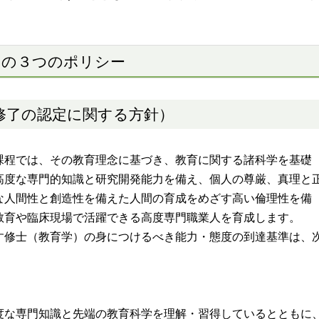
）の３つのポリシー
修了の認定に関する方針）
程では、その教育理念に基づき、教育に関する諸科学を基礎
高度な専門的知識と研究開発能力を備え、個人の尊厳、真理と
な人間性と創造性を備えた人間の育成をめざす高い倫理性を備
教育や臨床現場で活躍できる高度専門職業人を育成します。
修士（教育学）の身につけるべき能力・態度の到達基準は、
度な専門知識と先端の教育科学を理解・習得しているとともに