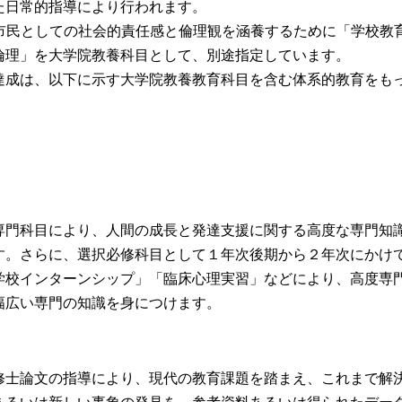
た日常的指導により行われます。
市民としての社会的責任感と倫理観を涵養するために「学校教
倫理」を大学院教養科目として、別途指定しています。
成は、以下に示す大学院教養教育科目を含む体系的教育をも
門科目により、人間の成長と発達支援に関する高度な専門知
す。さらに、選択必修科目として１年次後期から２年次にかけ
学校インターンシップ」「臨床心理実習」などにより、高度専
幅広い専門の知識を身につけます。
士論文の指導により、現代の教育課題を踏まえ、これまで解