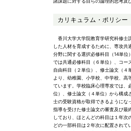
諸課題に対する自らの論理的思考及
カリキュラム・ポリシー
香川大学大学院教育学研究科修士課
した人材を育成するために、専攻共
分野に関する選択必修科目（14単位
では共通必修科目（６単位）、コー
自由科目（２単位）、修士論文（４
より、幼稚園、小学校、中学校、高
ています。学校臨床心理専攻では、
位）、修士論文（４単位）から構成
士の受験資格が取得できるようにな
指導を受けた修士論文の審査及び最
しており、ほとんどの科目は１年次
どの一部科目は２年次に配置されて