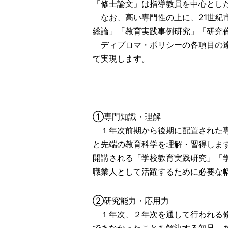
「修士論文」は指導教員を中心とし
なお、高い専門性の上に、21世紀
総論」「教育実践事例研究」「研究
ディプロマ・ポリシーの各項目の達
て実現します。
①専門知識・理解
１年次前期から後期に配置された専
と先端の教育科学を理解・習得しま
開講される「学校教育実践研究」「
職業人として活躍するために必要な
②研究能力・応用力
１年次、２年次を通して行われる修