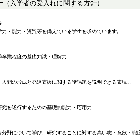
ー（入学者の受入れに関する方針）
等
力・能力・資質等を備えている学生を求めています。
学卒業程度の基礎知識・理解力
、人間の形成と発達支援に関する諸課題を説明できる表現力
研究を遂行するための基礎的能力・応用力
諸分野について学び、研究することに対する高い志・意欲・態