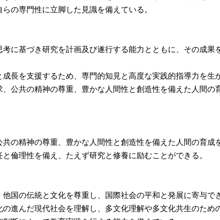
自らの専門性に立脚した見識を備えている。
思考に基づき研究を計画及び遂行する能力とともに、その成果
。
と成長を支援するため、専門的知見と高度な実践的指導力を生
求、公共の精神の尊重、豊かな人間性と創造性を備えた人間の
公共の精神の尊重、豊かな人間性と創造性を備えた人間の育成
任と倫理性を備え、たえず研究と修養に励むことができる。
、他国の伝統と文化を尊重し、国際社会の平和と発展に寄与で
化の進んだ現代社会を理解し、多文化理解や多文化共生のため