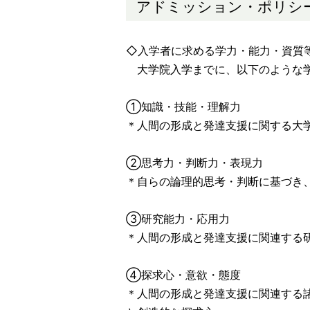
アドミッション・ポリシ
◇入学者に求める学力・能力・資質
大学院入学までに、以下のような学
①知識・技能・理解力
＊人間の形成と発達支援に関する大
②思考力・判断力・表現力
＊自らの論理的思考・判断に基づき
③研究能力・応用力
＊人間の形成と発達支援に関連する
④探求心・意欲・態度
＊人間の形成と発達支援に関連する