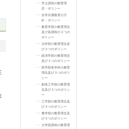
学士課程の教育理
念・ポリシー
全学共通教育の方
針・ポリシー
教育学部の教育理念
及び各課程の３つの
ポリシー
法学部の教育理念及
び３つのポリシー
経済学部の教育理念
及び３つのポリシー
医学部各学科の教育
正
理念及び３つのポリ
シー
創造工学部の教育理
念及び３つのポリシ
次
ー
工学部の教育理念及
び３つのポリシー
農学部の教育理念及
び３つのポリシー
大学院課程の教育理
、