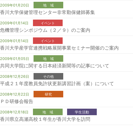
2009年01月20日
地 域
香川大学保健管理センター非常勤保健師募集
2009年01月14日
イベント
危機管理シンポジウム（２／９）のご案内
2009年01月14日
イベント
香川大学産学官連携戦略展開事業セミナー開催のご案内
2009年01月05日
地 域
共同大学院に関する日本経済新聞等の記事について
2008年12月26日
その他
平成２１年度教員免許状更新講習計画（案）について
2008年12月22日
研究
ＰＤ研修会報告
2008年12月18日
地 域
学生活動
香川県立高瀬高校１年生が香川大学を訪問