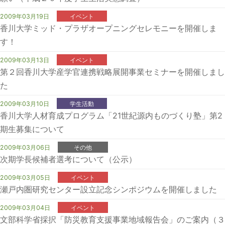
2009年03月19日
イベント
香川大学ミッド・プラザオープニングセレモニーを開催しま
す！
2009年03月13日
イベント
第２回香川大学産学官連携戦略展開事業セミナーを開催しまし
た
2009年03月10日
学生活動
香川大学人材育成プログラム「21世紀源内ものづくり塾」第2
期生募集について
2009年03月06日
その他
次期学長候補者選考について（公示）
2009年03月05日
イベント
瀬戸内圏研究センター設立記念シンポジウムを開催しました
2009年03月04日
イベント
文部科学省採択「防災教育支援事業地域報告会」のご案内（３