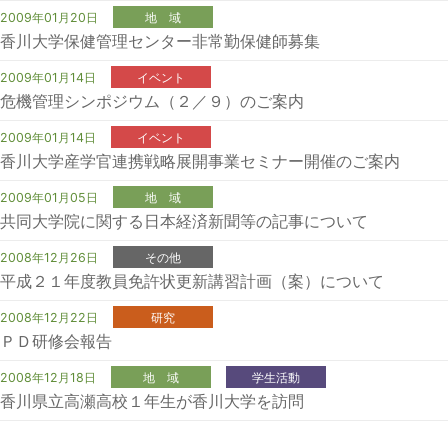
2009年01月20日
地 域
香川大学保健管理センター非常勤保健師募集
2009年01月14日
イベント
危機管理シンポジウム（２／９）のご案内
2009年01月14日
イベント
香川大学産学官連携戦略展開事業セミナー開催のご案内
2009年01月05日
地 域
共同大学院に関する日本経済新聞等の記事について
2008年12月26日
その他
平成２１年度教員免許状更新講習計画（案）について
2008年12月22日
研究
ＰＤ研修会報告
2008年12月18日
地 域
学生活動
香川県立高瀬高校１年生が香川大学を訪問