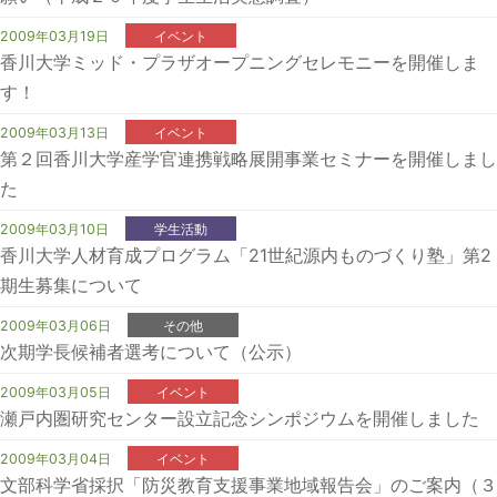
2009年03月19日
イベント
香川大学ミッド・プラザオープニングセレモニーを開催しま
す！
2009年03月13日
イベント
第２回香川大学産学官連携戦略展開事業セミナーを開催しまし
た
2009年03月10日
学生活動
香川大学人材育成プログラム「21世紀源内ものづくり塾」第2
期生募集について
2009年03月06日
その他
次期学長候補者選考について（公示）
2009年03月05日
イベント
瀬戸内圏研究センター設立記念シンポジウムを開催しました
2009年03月04日
イベント
文部科学省採択「防災教育支援事業地域報告会」のご案内（３