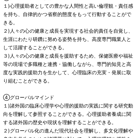
１)心理援助者としての豊かな人間性と高い倫理観・責任感
を持ち、自律的かつ省察的態度をもって行動することがで
きる。
２)人々の心の健康と成長を実現する社会的責任を自覚し、
生涯にわたり研鑽に努める姿勢を持ち、高度専門職業人と
して活躍することができる。
３)人々の心の健康と成長を援助するため、保健医療や福祉
等の現場で多職種と連携・協働しながら、専門的知見と高
度な実践的援助力を生かして、心理臨床の充実・発展に取
り組むことができる。
④グローバルマインド
１)諸外国の臨床心理学や心理的援助の実践に関する研究動
向を理解して参照することができる。心理援助者養成に関
する諸外国の歴史や現状を理解することができる。
２)グローバル化の進んだ現代社会を理解し、多文化理解や