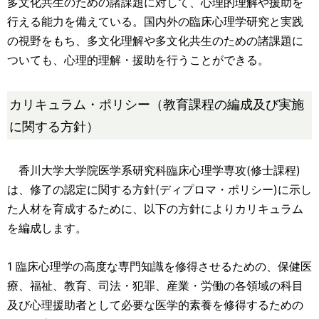
多文化共生のための諸課題に対して、心理的理解や援助を
行える能力を備えている。国内外の臨床心理学研究と実践
の視野をもち、多文化理解や多文化共生のための諸課題に
ついても、心理的理解・援助を行うことができる。
カリキュラム・ポリシー（教育課程の編成及び実施
に関する方針）
⾹川⼤学⼤学院医学系研究科臨床⼼理学専攻(修⼠課程)
は、修了の認定に関する⽅針(ディプロマ・ポリシー)に⽰し
た⼈材を育成するために、以下の⽅針によりカリキュラム
を編成します。
1 臨床⼼理学の⾼度な専⾨知識を修得させるための、保健医
療、福祉、教育、司法・犯罪、産業・労働の各領域の科⽬
及び⼼理援助者として必要な医学的素養を修得するための