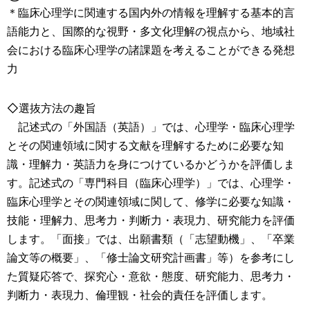
＊臨床心理学に関連する国内外の情報を理解する基本的言
語能力と、国際的な視野・多文化理解の視点から、地域社
会における臨床心理学の諸課題を考えることができる発想
力
◇選抜方法の趣旨
記述式の「外国語（英語）」では、心理学・臨床心理学
とその関連領域に関する文献を理解するために必要な知
識・理解力・英語力を身につけているかどうかを評価しま
す。記述式の「専門科目（臨床心理学）」では、心理学・
臨床心理学とその関連領域に関して、修学に必要な知識・
技能・理解力、思考力・判断力・表現力、研究能力を評価
します。「面接」では、出願書類（「志望動機」、「卒業
論文等の概要」、「修士論文研究計画書」等）を参考にし
た質疑応答で、探究心・意欲・態度、研究能力、思考力・
判断力・表現力、倫理観・社会的責任を評価します。