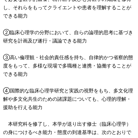
し、それらをもってクライエントや患者を理解することが
できる能力
②臨床心理学の分野において、自らの論理的思考に基づき
研究を計画及び遂行・議論できる能力
③高い倫理観・社会的責任感を持ち、自律的かつ省察的態
度をもって、多様な現場で多職種と連携・協働することが
できる能力
④国際的な臨床心理学研究と実践の視野をもち、多文化理
解や多文化共生のための諸課題についても、心理的理解・
援助を行える能力
本研究科を修了し、本学が送り出す修士（臨床心理学）
の身につけるべき能力・態度の到達基準は、次のとおりで