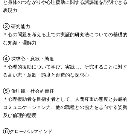
と身体のつながりや心理援助に関する諸課題を説明できる
表現力
③ 研究能力
＊心の問題を考える上での実証的研究法についての基礎的
な知識・理解力
④ 探求心・意欲・態度
＊心理的援助について学び、実践し、研究することに対す
る高い志・意欲・態度と創造的な探求心
⑤ 倫理観・社会的責任
＊心理援助者を目指す者として、人間尊重の態度と共感的
コミュニケーション力、他の職種との協力を志向する姿勢
及び倫理的態度
⑥グローバルマインド