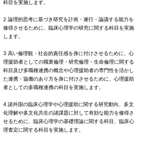
科⽬を実施します。
2 論理的思考に基づき研究を計画・遂⾏・論議する能⼒を
修得させるために、臨床⼼理学の研究に関する科⽬を実施
します。
3 ⾼い倫理観・社会的責任感を⾝に付けさせるために、⼼
理援助者としての職業倫理・研究倫理・⽣命倫理に関する
科⽬及び多職種連携の概念や⼼理援助者の専⾨性を活かし
た連携・協働のあり⽅を⾝に付けさせるために、⼼理援助
者としての多職種連携の科⽬を実施します。
4 諸外国の臨床⼼理学や⼼理援助に関する研究動向、多⽂
化理解や多⽂化共⽣の諸課題に対して有効な能⼒を修得さ
せるために、臨床⼼理学の基礎理論に関する科⽬、臨床⼼
理査定に関する科⽬を実施します。