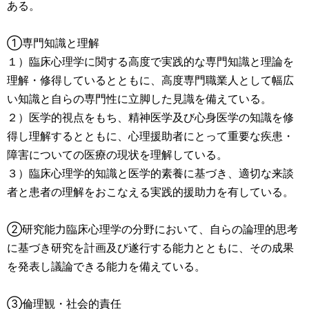
ある。
①専門知識と理解
１）臨床心理学に関する高度で実践的な専門知識と理論を
理解・修得しているとともに、高度専門職業人として幅広
い知識と自らの専門性に立脚した見識を備えている。
２）医学的視点をもち、精神医学及び心身医学の知識を修
得し理解するとともに、心理援助者にとって重要な疾患・
障害についての医療の現状を理解している。
３）臨床心理学的知識と医学的素養に基づき、適切な来談
者と患者の理解をおこなえる実践的援助力を有している。
②研究能力臨床心理学の分野において、自らの論理的思考
に基づき研究を計画及び遂行する能力とともに、その成果
を発表し議論できる能力を備えている。
③倫理観・社会的責任