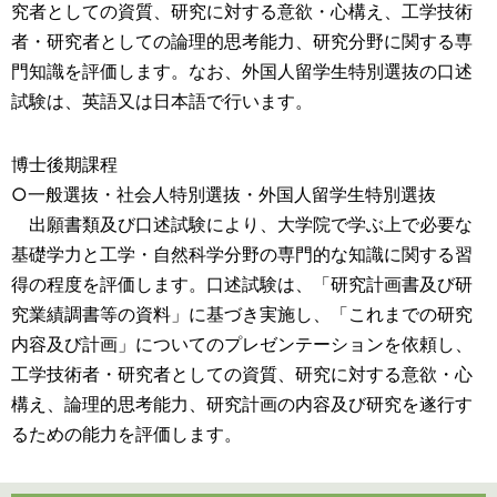
究者としての資質、研究に対する意欲・心構え、工学技術
者・研究者としての論理的思考能力、研究分野に関する専
門知識を評価します。なお、外国人留学生特別選抜の口述
試験は、英語又は日本語で行います。
博士後期課程
○一般選抜・社会人特別選抜・外国人留学生特別選抜
出願書類及び口述試験により、大学院で学ぶ上で必要な
基礎学力と工学・自然科学分野の専門的な知識に関する習
得の程度を評価します。口述試験は、「研究計画書及び研
究業績調書等の資料」に基づき実施し、「これまでの研究
内容及び計画」についてのプレゼンテーションを依頼し、
工学技術者・研究者としての資質、研究に対する意欲・心
構え、論理的思考能力、研究計画の内容及び研究を遂行す
るための能力を評価します。