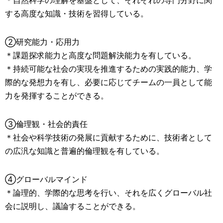
＊自然科学の理解を基盤として、それぞれの専門分野に関
する高度な知識・技術を習得している。
②研究能力・応用力
＊課題探求能力と高度な問題解決能力を有している。
＊持続可能な社会の実現を推進するための実践的能力、学
際的な発想力を有し、必要に応じてチームの一員として能
力を発揮することができる。
③倫理観・社会的責任
＊社会や科学技術の発展に貢献するために、技術者として
の広汎な知識と普遍的倫理観を有している。
④グローバルマインド
＊論理的、学際的な思考を行い、それを広くグローバル社
会に説明し、議論することができる。