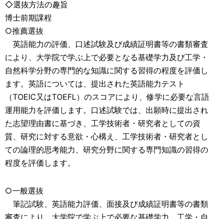
◇選抜方法の趣旨
博士前期課程
○推薦選抜
英語能力の評価、口述試験及び成績証明書等の書類審査
により、大学院で学ぶ上で必要となる基礎学力及び工学・
自然科学分野の専門的な知識に関する習得の程度を評価し
ます。英語については、提出された英語能力テスト
（TOEIC又はTOEFL）のスコアにより、修学に必要な言語
運用能力を評価します。口述試験では、出願時に提出され
た志望理由書に基づき、工学技術者・研究者としての資
質、研究に対する意欲・心構え、工学技術者・研究者とし
ての論理的思考能力、研究分野に関する専門知識の習得の
程度を評価します。
○一般選抜
筆記試験、英語能力評価、面接及び成績証明書等の書類
審査により、大学院で学ぶ上で必要な基礎学力、工学・自