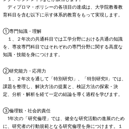
ディプロマ・ポリシーの各項目の達成は、大学院教養教
育科目を含む以下に示す体系的教育をもって実現します。
①専門知識・理解
１、２年次の共通科目では工学分野における共通の知識
を、専攻専門科目ではそれぞれの専門分野に関する高度な
知識・技能を身につけます。
②研究能力・応用力
１、２年次を通して「特別研究Ⅰ」、「特別研究Ⅱ」では、
課題を整理し、解決方法の提案と、検証方法の探索・決
定、分析・解析を経て一定の結論を導く過程を学びます。
③倫理観・社会的責任
1年次の「研究倫理」では、健全な研究活動の進展のため
に、研究者の行動規範となる研究倫理を身につけます。１