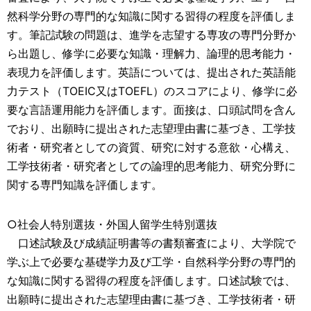
然科学分野の専門的な知識に関する習得の程度を評価しま
す。筆記試験の問題は、進学を志望する専攻の専門分野か
ら出題し、修学に必要な知識・理解力、論理的思考能力・
表現力を評価します。英語については、提出された英語能
力テスト（TOEIC又はTOEFL）のスコアにより、修学に必
要な言語運用能力を評価します。面接は、口頭試問を含ん
でおり、出願時に提出された志望理由書に基づき、工学技
術者・研究者としての資質、研究に対する意欲・心構え、
工学技術者・研究者としての論理的思考能力、研究分野に
関する専門知識を評価します。
○社会人特別選抜・外国人留学生特別選抜
口述試験及び成績証明書等の書類審査により、大学院で
学ぶ上で必要な基礎学力及び工学・自然科学分野の専門的
な知識に関する習得の程度を評価します。口述試験では、
出願時に提出された志望理由書に基づき、工学技術者・研