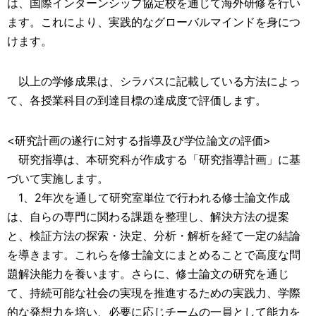
は、国際インターンシップ協定校を通じて海外研修を行い
ます。これにより、実践的なグローバルマインドを身につ
けます。
以上の学修成果は、シラバスに記載している方法によっ
て、各授業科目の到達目標の達成度で評価します。
<研究計画の遂行に対する指導及び学位論文の評価>
研究指導は、本研究科が作成する「研究指導計画」に基
づいて実施します。
1、2年次を通して研究室単位で行われる修士論文作成
は、自らの専門に関わる課題を整理し、解決方法の提案
と、検証方法の探索・決定、分析・解析を経て一定の結論
を導きます。これらを修士論文にまとめることで高度な問
題解決能力を養います。さらに、修士論文の研究を通じ
て、持続可能な社会の実現を推進するための実践力、学際
的な発想力を培い、必要に応じチームの一員として能力を