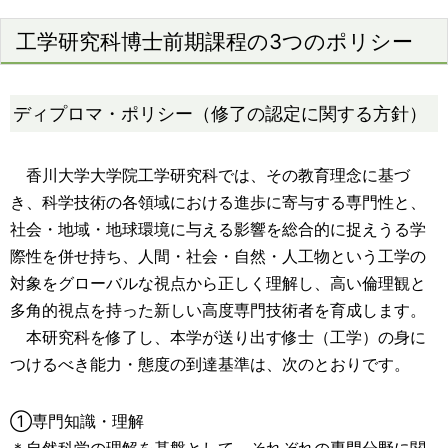
工学研究科博士前期課程の3つのポリシー
ディプロマ・ポリシー（修了の認定に関する方針）
香川大学大学院工学研究科では、その教育理念に基づ
き、科学技術の各領域における進歩に寄与する専門性と、
社会・地域・地球環境に与える影響を総合的に捉えうる学
際性を併せ持ち、人間・社会・自然・人工物という工学の
対象をグローバルな視点から正しく理解し、高い倫理観と
多角的視点を持った新しい高度専門技術者を育成します。
本研究科を修了し、本学が送り出す修士（工学）の身に
つけるべき能力・態度の到達基準は、次のとおりです。
①専門知識・理解