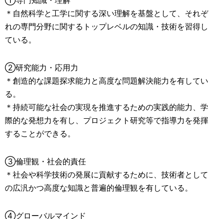
①専門知識・理解
＊自然科学と工学に関する深い理解を基盤として、それぞ
れの専門分野に関するトップレベルの知識・技術を習得し
ている。
②研究能力・応用力
＊創造的な課題探求能力と高度な問題解決能力を有してい
る。
＊持続可能な社会の実現を推進するための実践的能力、学
際的な発想力を有し、プロジェクト研究等で指導力を発揮
することができる。
③倫理観・社会的責任
＊社会や科学技術の発展に貢献するために、技術者として
の広汎かつ高度な知識と普遍的倫理観を有している。
④グローバルマインド