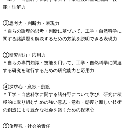
能・理解力
②思考力・判断力・表現力
＊自らの論理的思考・判断に基づいて、工学・自然科学に
関する諸課題を解決するための方策を説明できる表現力
③研究能力・応用力
＊自らの専門知識・技能を用いて、工学・自然科学に関連
する研究を遂行するための研究能力と応用力
④探求心・意欲・態度
＊工学・自然科学に関する諸分野について学び、研究に積
極的に取り組むための強い意志・意欲・態度と新しい技術
の創造により豊かな社会を築くための探求心
⑤倫理観・社会的責任