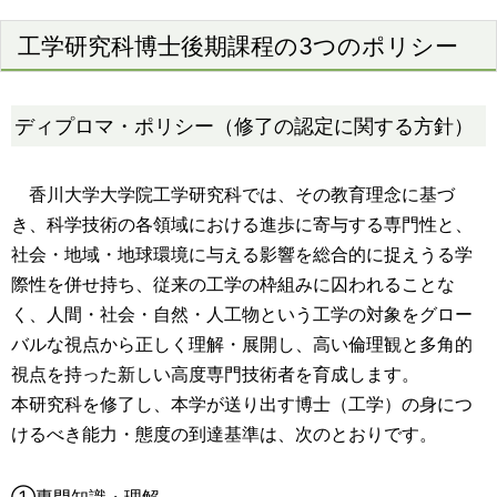
工学研究科博士後期課程の3つのポリシー
ディプロマ・ポリシー（修了の認定に関する方針）
香川大学大学院工学研究科では、その教育理念に基づ
き、科学技術の各領域における進歩に寄与する専門性と、
社会・地域・地球環境に与える影響を総合的に捉えうる学
際性を併せ持ち、従来の工学の枠組みに囚われることな
く、人間・社会・自然・人工物という工学の対象をグロー
バルな視点から正しく理解・展開し、高い倫理観と多角的
視点を持った新しい高度専門技術者を育成します。
本研究科を修了し、本学が送り出す博士（工学）の身につ
けるべき能力・態度の到達基準は、次のとおりです。