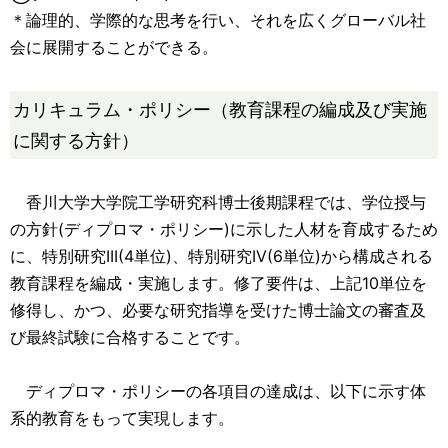
＊論理的、学際的な思考を行い、それを広くグローバル社
会に展開することができる。
カリキュラム・ポリシー（教育課程の編成及び実施
に関する方針）
香川大学大学院工学研究科博士後期課程では、学位授与
の方針(ディプロマ・ポリシー)に示した人材を育成するため
に、特別研究III(4単位)、特別研究IV(6単位)から構成される
教育課程を編成・実施します。修了要件は、上記10単位を
修得し、かつ、必要な研究指導を受けた博士論文の審査及
び最終試験に合格することです。
ディプロマ・ポリシーの各項目の達成は、以下に示す体
系的教育をもって実現します。