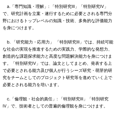
a.「専門知識・理解」: 「特別研究III」「特別研究IV」
で、研究計画を立案・遂行するために必要とされる専門分
野におけるトップレベルの知識・技術、多角的な評価能力
を身につけます。
b. 「研究能力・応用力」 「特別研究III」では、持続可能
な社会の実現を推進するための実践力、学際的な発想力、
創造的な課題探求能力と高度な問題解決能力を身につけま
す。「特別研究IV」では、論文としてまとめ、発表する上
で必要とされる能力及び個人が行うシーズ研究・萌芽的研
究をチームとしてのプロジェクト研究等を進めていく上で
必要とされる能力を培います。
c.「倫理観・社会的責任」: 「特別研究III」「特別研究
IV」で、技術者としての普遍的倫理観を身につけます。