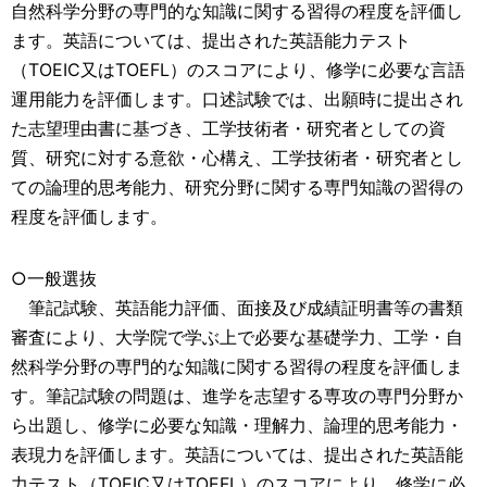
自然科学分野の専門的な知識に関する習得の程度を評価し
ます。英語については、提出された英語能力テスト
（TOEIC又はTOEFL）のスコアにより、修学に必要な言語
運用能力を評価します。口述試験では、出願時に提出され
た志望理由書に基づき、工学技術者・研究者としての資
質、研究に対する意欲・心構え、工学技術者・研究者とし
ての論理的思考能力、研究分野に関する専門知識の習得の
程度を評価します。
○一般選抜
筆記試験、英語能力評価、面接及び成績証明書等の書類
審査により、大学院で学ぶ上で必要な基礎学力、工学・自
然科学分野の専門的な知識に関する習得の程度を評価しま
す。筆記試験の問題は、進学を志望する専攻の専門分野か
ら出題し、修学に必要な知識・理解力、論理的思考能力・
表現力を評価します。英語については、提出された英語能
力テスト（TOEIC又はTOEFL）のスコアにより、修学に必