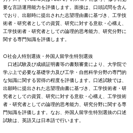
要な言語運用能力を評価します。面接は、口頭試問を含ん
でおり、出願時に提出された志望理由書に基づき、工学技
術者・研究者としての資質、研究に対する意欲・心構え、
工学技術者・研究者としての論理的思考能力、研究分野に
関する専門知識を評価します。
○社会人特別選抜・外国人留学生特別選抜
口述試験及び成績証明書等の書類審査により、大学院で
学ぶ上で必要な基礎学力及び工学・自然科学分野の専門的
な知識に関する習得の程度を評価します。口述試験では、
出願時に提出された志望理由書に基づき、工学技術者・研
究者としての資質、研究に対する意欲・心構え、工学技術
者・研究者としての論理的思考能力、研究分野に関する専
門知識を評価します。なお、外国人留学生特別選抜の口述
試験は、英語又は日本語で行います。