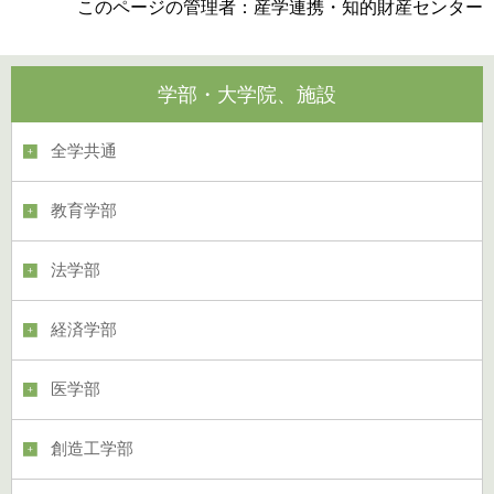
このページの管理者：産学連携・知的財産センター
学部・大学院、施設
全学共通
教育学部
法学部
経済学部
医学部
創造工学部