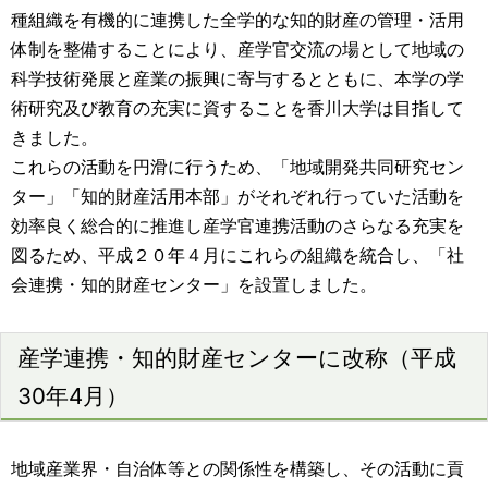
種組織を有機的に連携した全学的な知的財産の管理・活用
体制を整備することにより、産学官交流の場として地域の
科学技術発展と産業の振興に寄与するとともに、本学の学
術研究及び教育の充実に資することを香川大学は目指して
きました。
これらの活動を円滑に行うため、「地域開発共同研究セン
ター」「知的財産活用本部」がそれぞれ行っていた活動を
効率良く総合的に推進し産学官連携活動のさらなる充実を
図るため、平成２０年４月にこれらの組織を統合し、「社
会連携・知的財産センター」を設置しました。
産学連携・知的財産センターに改称（平成
30年4月）
地域産業界・自治体等との関係性を構築し、その活動に貢