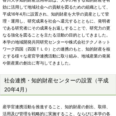
香川大学知的財産活用本部は、大学の有する知的財産を有
効に活用して地域社会への貢献を図るための組織として、
平成16年4月に設置され、知的財産を大学の資産として管
理・運用し、研究成果を社会へ還元するとともに、発明者
である研究者にその成果をお返しすることで、研究力の更
なる強化を図ることを主たる活動の目的としてきました。
本学の地域開発共同研究センターや株式会社テクノネット
ワーク四国（四国ＴＬＯ）との連携のもと、知的財産を核
とする様々な産官学連携活動に取り組み、地域産業の発展
や新産業の創出に寄与してきました。
社会連携・知的財産センターの設置（平成
20年4月）
産学官連携活動を推進すること、知的財産の創出、取得、
活用及び管理を戦略的に実施すること、ならびに本学の各