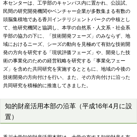
本センターは、工学部のキャンパス内に置かれ、公設試、
民間の研究開発機関やベンチャー企業が多数集まる有数の
頭脳集積地である香川インテリジェントパークの中核とし
て、他研究機関と協調し、本学の自然系・人文系・社会系
学部の協力の下に、「技術開発フェーズ」のみならず、地
域におけるニーズ、シーズの動向を見極めて有効な技術開
発の方向を研究する「現状評価フェーズ」や、開発した技
術の事業化のための経営戦略を研究する「事業化フェー
ズ」を含めた共同研究を実施するとともに、地域の今後の
技術開発の方向付けを行い、また、その方向付けに沿った
共同研究を積極的に推進してきました。
知的財産活用本部の沿革（平成16年4月に設
置）