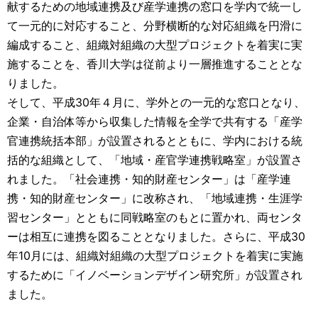
献するための地域連携及び産学連携の窓口を学内で統一し
て一元的に対応すること、分野横断的な対応組織を円滑に
編成すること、組織対組織の大型プロジェクトを着実に実
施することを、香川大学は従前より一層推進することとな
りました。
そして、平成30年４月に、学外との一元的な窓口となり、
企業・自治体等から収集した情報を全学で共有する「産学
官連携統括本部」が設置されるとともに、学内における統
括的な組織として、「地域・産官学連携戦略室」が設置さ
れました。「社会連携・知的財産センター」は「産学連
携・知的財産センター」に改称され、「地域連携・生涯学
習センター」とともに同戦略室のもとに置かれ、両センタ
ーは相互に連携を図ることとなりました。さらに、平成30
年10月には、組織対組織の大型プロジェクトを着実に実施
するために「イノベーションデザイン研究所」が設置され
ました。