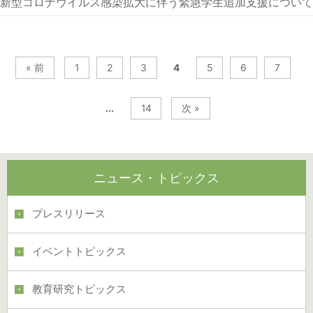
新型コロナウイルス感染拡大に伴う緊急学生追加支援について
« 前
1
2
3
4
5
6
7
...
14
次 »
ニュース・トピックス
プレスリリース
イベントトピックス
教育研究トピックス