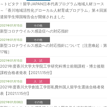
～トビタテ！留学JAPAN日本代表プログラム地域人材コース
～「香川地域活性化グローカル人材育成プログラム」第４回派
遣留学生帰国報告会が開催されました
2021年01月15日
その他
新型コロナウイルス感染症への対応指針
2021年01月15日
その他
新型コロナウイルス感染への対応指針について［注意喚起：第
17報］
2021年01月15日
入 試
2021年度香川大学大学院工学研究科博士前期課程・博士後期
課程合格者発表【2021.1.15付】
2021年01月15日
入 試
2021年度香川大学創造工学部私費外国人留学生選抜合格者発
表【2021.1.15付】
2021年01月08日
その他