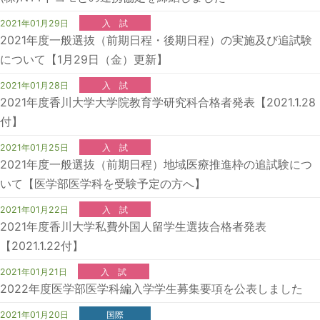
2021年01月29日
入 試
2021年度一般選抜（前期日程・後期日程）の実施及び追試験
について【1月29日（金）更新】
2021年01月28日
入 試
2021年度香川大学大学院教育学研究科合格者発表【2021.1.28
付】
2021年01月25日
入 試
2021年度一般選抜（前期日程）地域医療推進枠の追試験につ
いて【医学部医学科を受験予定の方へ】
2021年01月22日
入 試
2021年度香川大学私費外国人留学生選抜合格者発表
【2021.1.22付】
2021年01月21日
入 試
2022年度医学部医学科編入学学生募集要項を公表しました
2021年01月20日
国際