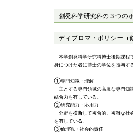
創発科学研究科の３つの
ディプロマ・ポリシー（
本学創発科学研究科博士後期課程で
身につけた者に博士の学位を授与す
①専門知識・理解
主とする専門領域の高度な専門知識
結合力を有している。
②研究能力・応用力
分野を横断して複合的、複雑な社会
を有している。
③倫理観・社会的責任