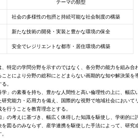
テーマの類型
社会の多様性の包摂と持続可能な社会制度の構築
新たな技術の開発・実装と豊かな環境の保全
安全でレジリエントな都市・居住環境の構築
、特定の学問分野を示すのではなく、各分野の能力を組み合
ることにより分野の総和にとどまらない画期的な知や解決策を
する。
学」の素養を持ち、豊かな人間性と高い倫理性の上に、幅広
た研究能力・応用力を備え、国際的な視野で地域社会において
成を行うことを教育理念とする。
」の考えに基づき、幅広く体得した知識を駆使し、学術的に
決を図るのみならず、産学連携を駆使した手法によって、研究
す。