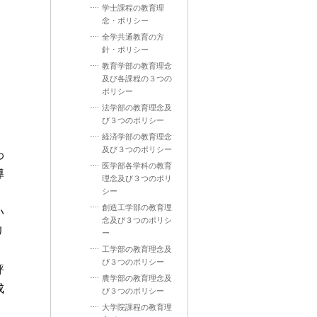
学士課程の教育理
念・ポリシー
全学共通教育の方
針・ポリシー
教育学部の教育理念
及び各課程の３つの
ポリシー
法学部の教育理念及
び３つのポリシー
経済学部の教育理念
及び３つのポリシー
わ
医学部各学科の教育
導
理念及び３つのポリ
シー
創造工学部の教育理
い
念及び３つのポリシ
リ
ー
工学部の教育理念及
び３つのポリシー
評
農学部の教育理念及
成
び３つのポリシー
大学院課程の教育理