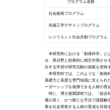
プログラム名称
社会創発プログラム
先端工学デザインプログラム
レジリエント社会共創プログラム
本研究科における「創発科学」とは
せ、異分野と効果的に相互作用させ
出する学習や研究活動の規範を意味
本研究科では、このような「創発科
基礎力と高度な専門知識に支えられ
ーダーシップを発揮できる人材の育
特に、博士後期課程では、「総合知
価が高く、かつ新たな手法で課題解
果を社会実装する人材の育成を目指