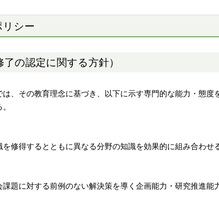
ポリシー
修了の認定に関する方針）
は、その教育理念に基づき、以下に示す専門的な能力・態度
る。
を修得するとともに異なる分野の知識を効果的に組み合わせ
課題に対する前例のない解決策を導く企画能力・研究推進能