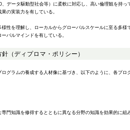
5.0、データ駆動型社会等）に柔軟に対応し、高い倫理観を持っ
成果の実装力を有している。
様性を理解し、ローカルからグローバルスケールに至る多様
ローバルマインドを有している。
方針（ディプロマ・ポリシー）
ログラムの養成する人材像に基づき、以下のように、各プロ
専門知識を修得するとともに異なる分野の知識を効果的に組