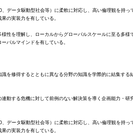
5.0、データ駆動型社会等）に柔軟に対応し、高い倫理観を持っ
成果の実装力を有している。
様性を理解し、ローカルからグローバルスケールに至る多様
ローバルマインドを有している。
識を修得するとともに異なる分野の知識を学際的に結集する
連動する危機に対して前例のない解決策を導く企画能力・研
5.0、データ駆動型社会等）に柔軟に対応し、高い倫理観を持っ
成果の実装力を有している。