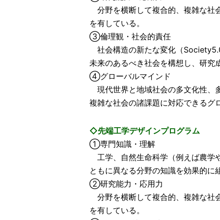
分野を横断して複合的、複雑な社会
を有している。
③倫理観・社会的責任
社会構造の新たな変化（Society
未来のあるべき社会を構想し、研究
④グローバルマインド
現代世界と地域社会の多文化性、多
複雑な社会の諸課題に対応できるグ
◇先端工学デザインプログラム
①専門知識・理解
工学、自然生命科学（例えば農学や
ともに異なる分野の知識を効果的に
②研究能力・応用力
分野を横断して複合的、複雑な社会
を有している。