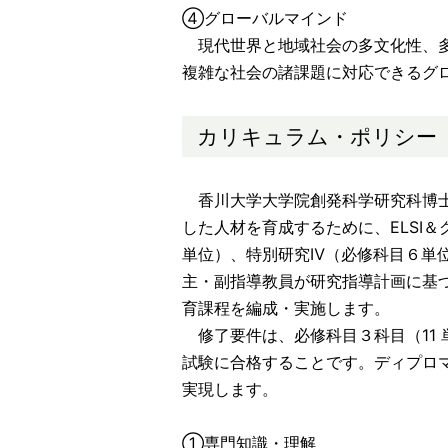
④グローバルマインド
現代世界と地域社会の多文化性、多
複雑な社会の諸課題に対応できるグ
カリキュラム・ポリシー
香川大学大学院創発科学研究科博士
した人材を育成するために、ELSI
単位）、特別研究Ⅳ（必修科目６単
主・副指導教員が研究指導計画に基
育課程を編成・実施します。
修了要件は、必修科目３科目（11
試験に合格することです。ディプロ
実現します。
①専門知識・理解