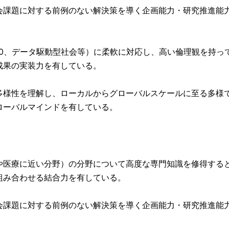
課題に対する前例のない解決策を導く企画能力・研究推進能
5.0、データ駆動型社会等）に柔軟に対応し、高い倫理観を持っ
成果の実装力を有している。
様性を理解し、ローカルからグローバルスケールに至る多様
ローバルマインドを有している。
医療に近い分野）の分野について高度な専門知識を修得する
組み合わせる結合力を有している。
課題に対する前例のない解決策を導く企画能力・研究推進能