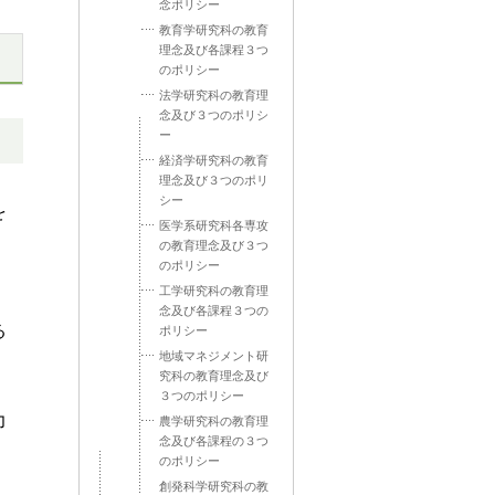
念ポリシー
教育学研究科の教育
理念及び各課程３つ
のポリシー
法学研究科の教育理
念及び３つのポリシ
ー
経済学研究科の教育
理念及び３つのポリ
シー
を
医学系研究科各専攻
の教育理念及び３つ
のポリシー
工学研究科の教育理
念及び各課程３つの
る
ポリシー
地域マネジメント研
究科の教育理念及び
３つのポリシー
力
農学研究科の教育理
念及び各課程の３つ
のポリシー
創発科学研究科の教