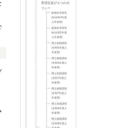
て
育理念及び３つのポ
リシー
創発科学研究
科(令和4年度
入学者用)
で
創発科学研究
科(令和5年度
入学者用)
博士前期課程
(令和6年度入
学者用)
博士後期課程
(令和6年度入
学者用)
グ
博士前期課程
(令和7年度入
学者用)
博士後期課程
(令和7年度入
学者用)
博士前期課程
(令和8年度入
み
学者用)
博士後期課程
(令和8年度入
学者用)