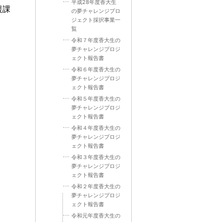
平成28年度香大生
援課
の夢チャレンジプロ
ジェクト採択事業一
覧
令和７年度香大生の
夢チャレンジプロジ
ェクト報告書
令和６年度香大生の
夢チャレンジプロジ
ェクト報告書
令和５年度香大生の
夢チャレンジプロジ
ェクト報告書
令和４年度香大生の
夢チャレンジプロジ
ェクト報告書
令和３年度香大生の
夢チャレンジプロジ
ェクト報告書
令和２年度香大生の
夢チャレンジプロジ
ェクト報告書
令和元年度香大生の