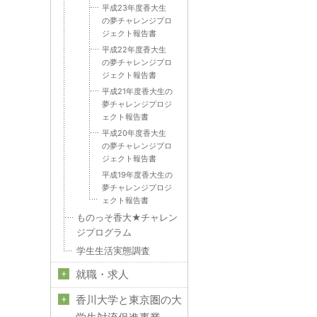
平成23年度香大生
の夢チャレンジプロ
ジェクト報告書
平成22年度香大生
の夢チャレンジプロ
ジェクト報告書
平成21年度香大生の
夢チャレンジプロジ
ェクト報告書
平成20年度香大生
の夢チャレンジプロ
ジェクト報告書
平成19年度香大生の
夢チャレンジプロジ
ェクト報告書
ものっそ香大★チャレン
ジプログラム
学生生活実態調査
就職・求人
香川大学と東京圏の大