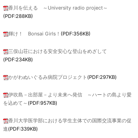
香川を伝える ～University radio project～
(PDF:288KB)
輝け！ Bonsai Girls！
(PDF:356KB)
三俣山荘における安全安心な登山をめざして
(PDF:234KB)
かがわぬいぐるみ病院プロジェクト
(PDF:297KB)
伊吹島－出部屋－より未来へ発信 ～ハートの島より愛
を込めて～
(PDF:957KB)
香川大学医学部における学生主体での国際交流事業の促
進
(PDF:339KB)