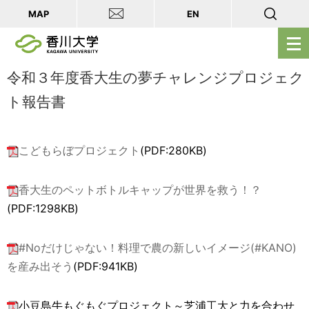
MAP
EN
メ
ニ
ュ
令和３年度香大生の夢チャレンジプロジェク
ー
ト報告書
を
開
く
こどもらぼプロジェクト
(PDF:280KB)
香大生のペットボトルキャップが世界を救う！？
(PDF:1298KB)
#Noだけじゃない！料理で農の新しいイメージ(#KANO)
を産み出そう
(PDF:941KB)
小豆島牛もぐもぐプロジェクト～芝浦工大と力を合わせ