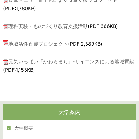
食堂メニュー電子化による食堂支援プロジェクト
(PDF:1,780KB)
理科実験・ものづくり教育支援活動
(PDF:666KB)
地域活性香農プロジェクト
(PDF:2,389KB)
元気いっぱい「かわらまち」‐サイエンスによる地域貢献
(PDF:1,153KB)
大学案内
大学概要