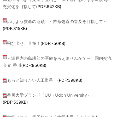
充実化を目指して
(PDF:642KB)
広げよう救命の連鎖 ～救命処置の普及を目指して～
(PDF:815KB)
飛び出せ、音符！
(PDF:750KB)
～瀬戸内の島嶼部の医療を考えませんか？～ 国内交流
会 in 香川
(PDF:850KB)
もっと知りたい人工衛星！
(PDF:398KB)
香川大学ブランド「UU（Udon University）」
(PDF:539KB)