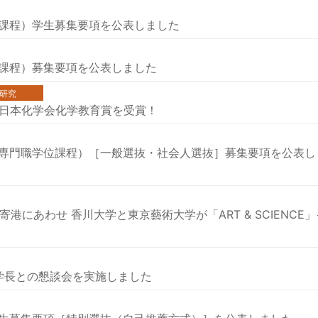
位課程）学生募集要項を公表しました
期課程）募集要項を公表しました
研究
度日本化学会化学教育賞を受賞！
（専門職学位課程）［一般選抜・社会人選抜］募集要項を公表し
港にあわせ 香川大学と東京藝術大学が「ART & SCIENCE」
学長との懇談会を実施しました