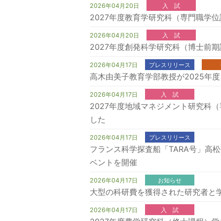
2026年04月20日
入 試
2027年度教育学研究科（専門職学
2026年04月20日
入 試
2027年度創発科学研究科（博士前
2026年04月17日
プレスリリース
高木由美子教育学部教授が2025年
2026年04月17日
入 試
2027年度地域マネジメント研究科
した
2026年04月17日
プレスリリース
フランス科学探査船「TARA号」高松寄
ベントを開催
2026年04月17日
お知らせ
大型の科研費を獲得された研究者と
2026年04月17日
入 試