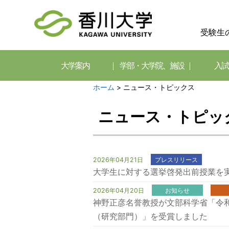
受験生
大学案内
学部・大学院、施設
入試
ホーム
>
ニュース・トピックス
ニュース・トピッ
2026年04月21日
プレスリリース
大学生に対する選挙啓発出前授業を
2026年04月20日
お知らせ
神野正彦名誉教授が文部科学省「令
（研究部門）」を受賞しました