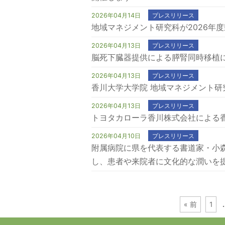
2026年04月14日
プレスリリース
地域マネジメント研究科が2026年
2026年04月13日
プレスリリース
脳死下臓器提供による膵腎同時移植
2026年04月13日
プレスリリース
香川大学大学院 地域マネジメント研
2026年04月13日
プレスリリース
トヨタカローラ香川株式会社による
2026年04月10日
プレスリリース
附属病院に県を代表する書道家・小森
し、患者や来院者に文化的な潤いを提
« 前
1
.