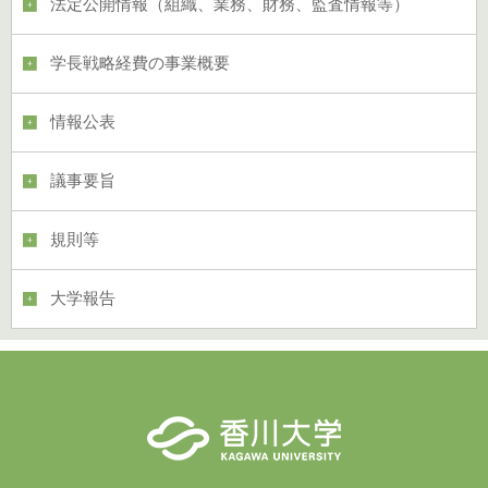
法定公開情報（組織、業務、財務、監査情報等）
学長戦略経費の事業概要
情報公表
議事要旨
規則等
大学報告