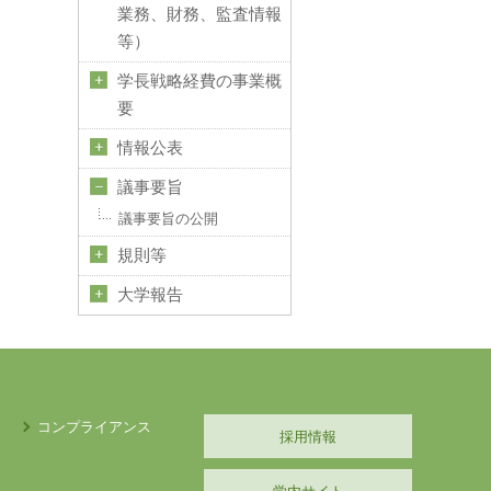
業務、財務、監査情報
等）
学長戦略経費の事業概
要
情報公表
議事要旨
議事要旨の公開
規則等
大学報告
コンプライアンス
採用情報