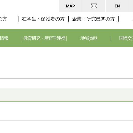
MAP
EN
の方
在学生・保護者の方
企業・研究機関の方
情報
教育研究・産官学連携
地域貢献
国際交