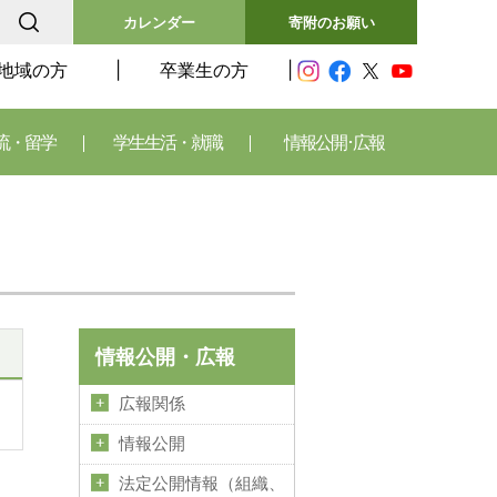
カレンダー
寄附のお願い
地域の方
卒業生の方
流・留学
学生生活・就職
情報公開･広報
情報公開・広報
広報関係
情報公開
法定公開情報（組織、