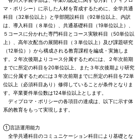
香川大学農学部は、卒業の認定に関する方針（ディプロ
マ・ポリシー）に示した人材を育成するために、全学共通
科目（32単位以上）と学部開設科目（92単位以上、内訳
は、導入科目（８単位）、共通基礎科目（19単位以上）、
５コースに分かれた専門科目とコース実験科目（50単位以
上）、高年次配当の展開科目（３単位以上）及び課題研究
（12単位））から構成される教育課程を編成・実施しま
す。２年次後期よりコース分属するためには、２年次前期
までに所定の科目を20単位以上、また３年次後期より研究
室に分属するためには３年次前期までに所定の科目を72単
位以上（必須科目あり）修得していることが条件となりま
す。卒業要件単位数は124単位以上とします。
ディプロマ・ポリシーの各項目の達成は、以下に示す体
系的教育をもって実現します。
①言語運用能力
全学共通科目のコミュニケーション科目により基礎とな