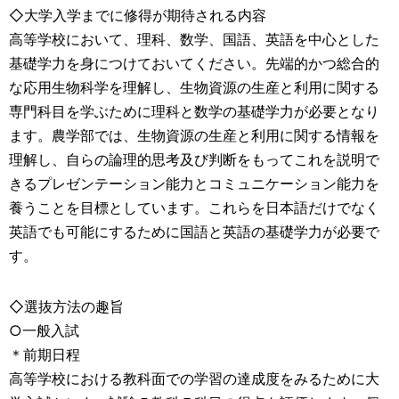
◇大学入学までに修得が期待される内容
高等学校において、理科、数学、国語、英語を中心とした
基礎学力を身につけておいてください。先端的かつ総合的
な応用生物科学を理解し、生物資源の生産と利用に関する
専門科目を学ぶために理科と数学の基礎学力が必要となり
ます。農学部では、生物資源の生産と利用に関する情報を
理解し、自らの論理的思考及び判断をもってこれを説明で
きるプレゼンテーション能力とコミュニケーション能力を
養うことを目標としています。これらを日本語だけでなく
英語でも可能にするために国語と英語の基礎学力が必要で
す。
◇選抜方法の趣旨
○一般入試
＊前期日程
高等学校における教科面での学習の達成度をみるために大