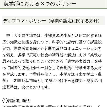
農学部における３つのポリシー
ディプロマ・ポリシー（卒業の認定に関する方針）
香川大学農学部では、生物資源の生産と活用に関する幅
広い知識と技能を身につけ、科学的な思考に基づく課題設
定力、国際感覚を備えた判断力及びコミュニケーション力
を備え、多様で広範な社会の諸課題の解決に向けて柔軟な
思考によって取り組むことのできる「農学の実践力」を持
って国際的協働社会の一員として自覚的に行動出来る人材
を育成します。本学科を修了し、本学が送り出す学士（農
学）・21世紀型市民として身につけるべき能力・態度の到
達基準は、次のとおりです。
①言語運用能力