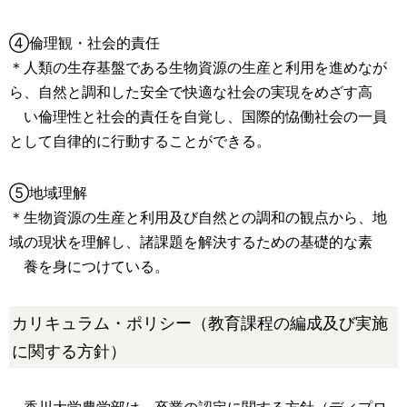
④倫理観・社会的責任
＊人類の生存基盤である生物資源の生産と利用を進めなが
ら、自然と調和した安全で快適な社会の実現をめざす高
い倫理性と社会的責任を自覚し、国際的恊働社会の一員
として自律的に行動することができる。
⑤地域理解
＊生物資源の生産と利用及び自然との調和の観点から、地
域の現状を理解し、諸課題を解決するための基礎的な素
養を身につけている。
カリキュラム・ポリシー（教育課程の編成及び実施
に関する方針）