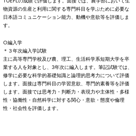
TOEFLの成績で評価します。面接では、農学部において生
物資源の生産と利用に関する専門科目を学ぶために必要な
日本語コミュニケーション能力、動機や意欲等を評価しま
す。
○編入学
＊３年次編入学試験
主に高等専門学校及び農、理工、生活科学系短期大学を卒
業する人を対象とし、3年次に編入します。筆記試験では、
修学に必要な科学的基礎知識と論理的思考力について評価
します。面接は専門科目の学習意欲、専門的素養等を評価
します。面接では思考力・判断力・表現力や主体性・多様
性・協働性・自然科学に対する関心・意欲・態度や倫理
性・社会性を評価します。