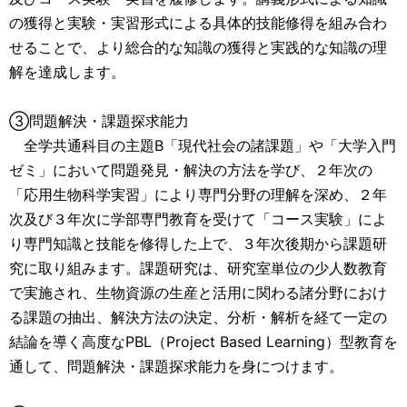
の獲得と実験・実習形式による具体的技能修得を組み合わ
せることで、より総合的な知識の獲得と実践的な知識の理
解を達成します。
③問題解決・課題探求能力
全学共通科目の主題B「現代社会の諸課題」や「大学入門
ゼミ」において問題発見・解決の方法を学び、２年次の
「応用生物科学実習」により専門分野の理解を深め、２年
次及び３年次に学部専門教育を受けて「コース実験」によ
り専門知識と技能を修得した上で、３年次後期から課題研
究に取り組みます。課題研究は、研究室単位の少人数教育
で実施され、生物資源の生産と活用に関わる諸分野におけ
る課題の抽出、解決方法の決定、分析・解析を経て一定の
結論を導く高度なPBL（Project Based Learning）型教育を
通して、問題解決・課題探求能力を身につけます。