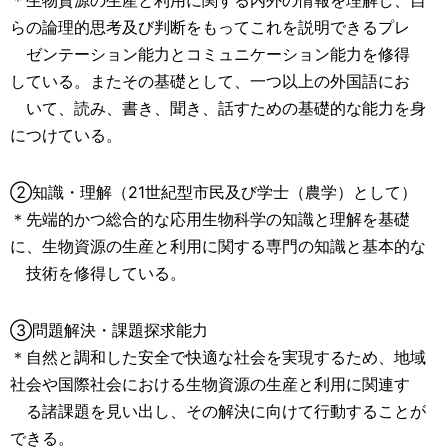
＊生物資源の生産と利用に関する内外の情報を理解し、自
らの論理的思考及び判断をもってこれを説明できるプレ
ゼンテーション能力とコミュニケーション能力を修得
している。またその基礎として、一つ以上の外国語にお
いて、読み、書き、聞き、話すための基礎的な能力を身
につけている。
②知識・理解（21世紀型市民及び学士（農学）として）
＊先端的かつ総合的な応用生物科学の知識と理解を基礎
に、生物資源の生産と利用に関する専門の知識と基本的な
技術を修得している。
③問題解決・課題探求能力
＊自然と調和した安全で快適な社会を実現するため、地域
社会や国際社会における生物資源の生産と利用に関連す
る諸課題を見い出し、その解決に向けて行動することが
できる。