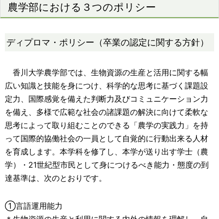
農学部における３つのポリシー
ディプロマ・ポリシー（卒業の認定に関する方針）
香川大学農学部では、生物資源の生産と活用に関する幅
広い知識と技能を身につけ、科学的な思考に基づく課題設
定力、国際感覚を備えた判断力及びコミュニケーション力
を備え、多様で広範な社会の諸課題の解決に向けて柔軟な
思考によって取り組むことのできる「農学の実践力」を持
って国際的協働社会の一員として自覚的に行動出来る人材
を育成します。本学科を修了し、本学が送り出す学士（農
学）・21世紀型市民として身につけるべき能力・態度の到
達基準は、次のとおりです。
①言語運用能力