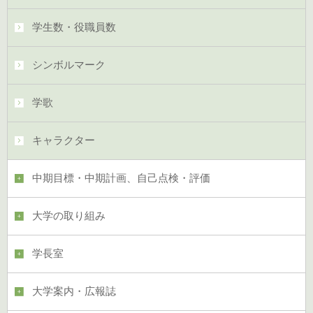
学生数・役職員数
シンボルマーク
学歌
キャラクター
中期目標・中期計画、自己点検・評価
大学の取り組み
学長室
大学案内・広報誌