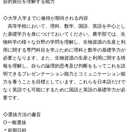
会的責任を理解する能力
◇大学入学までに修得が期待される内容
高等学校において、理科、数学、国語、英語を中心とし
た基礎学力を身につけておいてください。農学部では、生
物科学の様々な分野の学問を理解し、生物資源の生産と利
用に関する専門科目を学ぶために理科と数学の基礎学力が
必要となります。また、生物資源の生産と利用に関する情
報を理解し、自らの論理的思考及び判断をもってこれを説
明できるプレゼンテーション能力とコミュニケーション能
力を養うことを目標としています。これらを日本語だけで
なく英語でも可能にするために国語と英語の基礎学力が必
要です。
◇選抜方法の趣旨
○一般選抜
＊前期日程