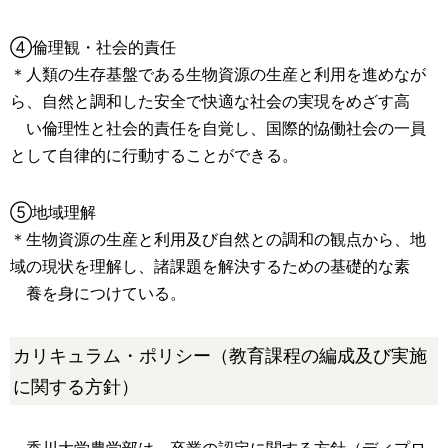
④倫理観・社会的責任
＊人類の生存基盤である生物資源の生産と利用を進めなが
ら、自然と調和した安全で快適な社会の実現をめざす高
い倫理性と社会的責任を自覚し、国際的恊働社会の一員
として自律的に行動することができる。
⑤地域理解
＊生物資源の生産と利用及び自然との調和の観点から、地
域の現状を理解し、諸課題を解決するための基礎的な素
養を身につけている。
カリキュラム・ポリシー（教育課程の編成及び実施
に関する方針）