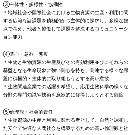
③主体性・多様性・協働性
＊地域社会や国際社会における生物資源の生産・利用に関
する広範な諸課題を積極的かつ主体的に探求し、多様な観
点で考え、他者と協働して課題を解決するコミュニケーシ
ョン能力
④関心・意欲・態度
＊生物と生物資源の生産及びその有効利用並びにそれらの
基盤となる生命現象に強い関心を持ち、関連する様々な課
題に積極的・主体的に取り組もうとする高い意欲
＊生物関連産業での活躍を希望し、応用生物科学の様々な
分野の専門知識や技術を意欲的に修得しようとする態度
⑤倫理観・社会的責任
＊生物資源の生産と利用に関わる者として、自然と調和し
た安全で快適な人間社会を構築するための高い倫理観と社