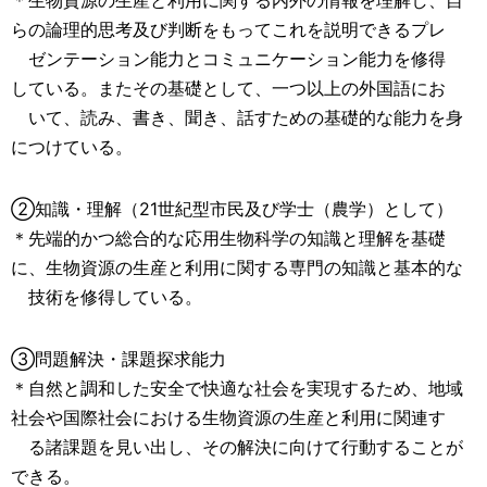
＊生物資源の生産と利用に関する内外の情報を理解し、自
らの論理的思考及び判断をもってこれを説明できるプレ
ゼンテーション能力とコミュニケーション能力を修得
している。またその基礎として、一つ以上の外国語にお
いて、読み、書き、聞き、話すための基礎的な能力を身
につけている。
②知識・理解（21世紀型市民及び学士（農学）として）
＊先端的かつ総合的な応用生物科学の知識と理解を基礎
に、生物資源の生産と利用に関する専門の知識と基本的な
技術を修得している。
③問題解決・課題探求能力
＊自然と調和した安全で快適な社会を実現するため、地域
社会や国際社会における生物資源の生産と利用に関連す
る諸課題を見い出し、その解決に向けて行動することが
できる。