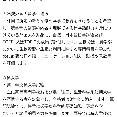
＊私費外国人留学生選抜
外国で所定の教育を修め本学で教育をうけることを希望
し、農学部の講義の内容を理解できる日本語能力を身につ
けている外国人を対象に、面接、日本語留学試験及び
TOEFL又はTOEICの成績で評価します。面接では、農学部
において生物資源の生産と利用に関する専門科目を学ぶた
めに必要な日本語コミュニケーション能力、動機や意欲等
を評価します。
○編入学
＊第３年次編入学試験
主に高等専門学校および農、理工、生活科学系短期大学
を卒業する者を対象とし、合格者は3年次に編入します。筆
記試験では、修学に必要な科学的基礎知識（英語を含
む。）と論理的思考力を評価します。面接では編入学後の