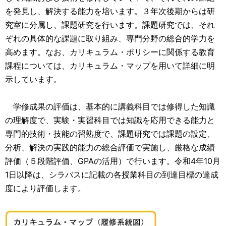
を発見し、解決する能力を培います。３年次後期からは研
究室に分属し、課題研究を行います。課題研究では、それ
ぞれの具体的な課題に取り組み、専門分野の総合的学力を
高めます。なお、カリキュラム・ポリシーに関係する教育
課程については、カリキュラム・マップを用いて詳細に明
示しています。
学修成果の評価は、基本的に講義科目では修得した知識
の理解度で、実験・実習科目では知識を応用できる能力と
専門的技術・技能の習熟度で、課題研究では課題の設定、
分析、解決の実践的能力の総合評価で実施し、厳格な成績
評価（５段階評価、GPAの活用）で行います。令和4年10月
1日以降は、シラバスに記載の各授業科目の到達目標の達成
度により評価します。