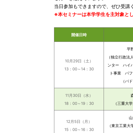
当日参加もできますので、ぜひ受講
※本セミナーは本学学生を主対象と
開催日時
平
（独立行政法人
10月29日（土）
ンター ハイ
13：00～14：30
ト事業 パフ
（バド
11月30日（水）
18：00～19：30
（
三重大学
山
12月5日（月）
（東京工業大
15：00～16：30