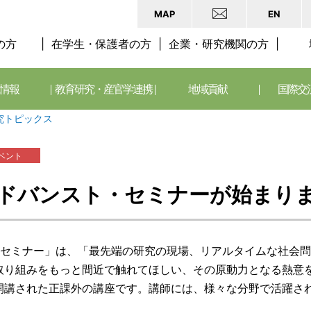
MAP
EN
の方
在学生・保護者の方
企業・研究機関の方
情報
教育研究・産官学連携
地域貢献
国際交
究トピックス
ベント
アドバンスト・セミナーが始まり
・セミナー」は、「最先端の研究の現場、リアルタイムな社会
取り組みをもっと間近で触れてほしい、その原動力となる熱意
開講された正課外の講座です。講師には、様々な分野で活躍さ