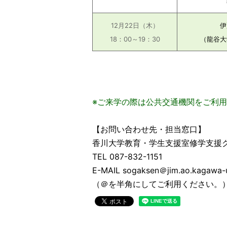
12月22日（木）
伊
18：00～19：30
（
龍谷大
※ご来学の際は公共交通機関をご利
【お問い合わせ先・担当窓口】
香川大学教育・学生支援室修学支援
TEL 087-832-1151
E-MAIL sogaksen＠jim.ao.kagawa-u
（＠を半角にしてご利用ください。