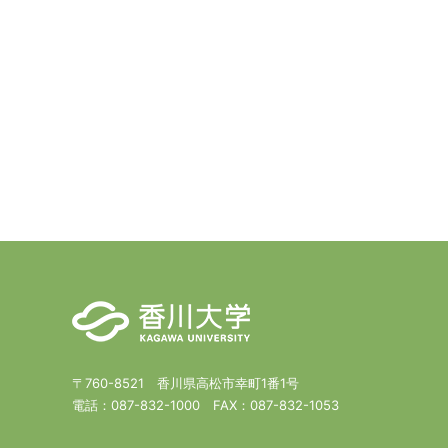
〒760-8521 香川県高松市幸町1番1号
電話：
087-832-1000
FAX：
087-832-1053