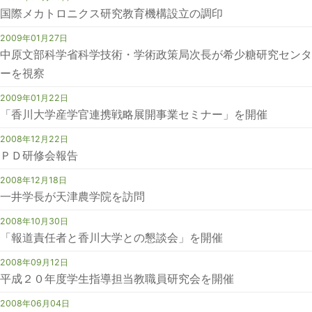
国際メカトロニクス研究教育機構設立の調印
2009年01月27日
中原文部科学省科学技術・学術政策局次長が希少糖研究センタ
ーを視察
2009年01月22日
「香川大学産学官連携戦略展開事業セミナー」を開催
2008年12月22日
ＰＤ研修会報告
2008年12月18日
一井学長が天津農学院を訪問
2008年10月30日
「報道責任者と香川大学との懇談会」を開催
2008年09月12日
平成２０年度学生指導担当教職員研究会を開催
2008年06月04日