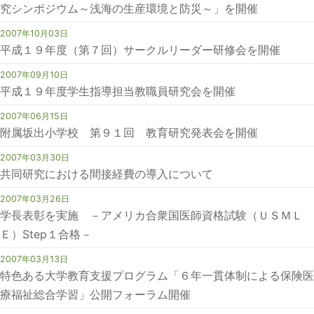
究シンポジウム～浅海の生産環境と防災～」を開催
2007年10月03日
平成１９年度（第７回）サークルリーダー研修会を開催
2007年09月10日
平成１９年度学生指導担当教職員研究会を開催
2007年06月15日
附属坂出小学校 第９１回 教育研究発表会を開催
2007年03月30日
共同研究における間接経費の導入について
2007年03月26日
学長表彰を実施 －アメリカ合衆国医師資格試験（ＵＳＭＬ
Ｅ）Step１合格－
2007年03月13日
特色ある大学教育支援プログラム「６年一貫体制による保険医
療福祉総合学習」公開フォーラム開催