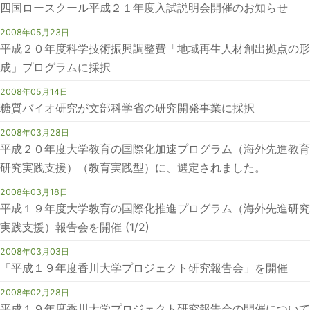
四国ロースクール平成２１年度入試説明会開催のお知らせ
2008年05月23日
平成２０年度科学技術振興調整費「地域再生人材創出拠点の形
成」プログラムに採択
2008年05月14日
糖質バイオ研究が文部科学省の研究開発事業に採択
2008年03月28日
平成２０年度大学教育の国際化加速プログラム（海外先進教育
研究実践支援）（教育実践型）に、選定されました。
2008年03月18日
平成１９年度大学教育の国際化推進プログラム（海外先進研究
実践支援）報告会を開催 (1/2)
2008年03月03日
「平成１９年度香川大学プロジェクト研究報告会」を開催
2008年02月28日
平成１９年度香川大学プロジェクト研究報告会の開催について