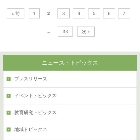
« 前
1
2
3
4
5
6
7
...
33
次 »
ニュース・トピックス
プレスリリース
イベントトピックス
教育研究トピックス
地域トピックス