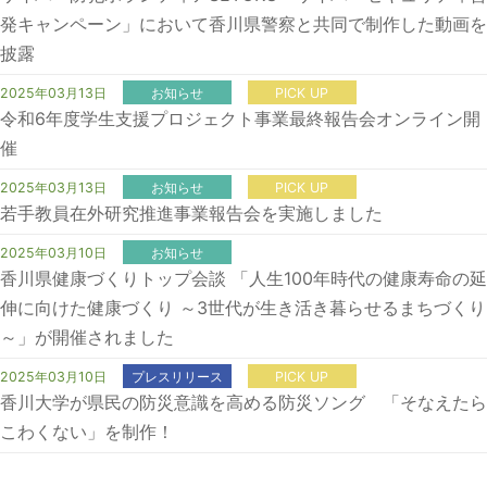
発キャンペーン」において香川県警察と共同で制作した動画を
披露
2025年03月13日
お知らせ
PICK UP
令和6年度学生支援プロジェクト事業最終報告会オンライン開
催
2025年03月13日
お知らせ
PICK UP
若手教員在外研究推進事業報告会を実施しました
2025年03月10日
お知らせ
香川県健康づくりトップ会談 「人生100年時代の健康寿命の延
伸に向けた健康づくり ～3世代が生き活き暮らせるまちづくり
～」が開催されました
2025年03月10日
プレスリリース
PICK UP
香川大学が県民の防災意識を高める防災ソング 「そなえたら
こわくない」を制作！