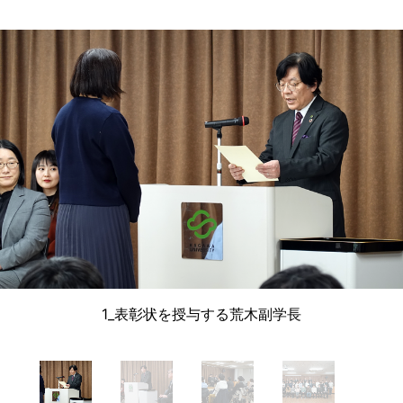
1_表彰状を授与する荒木副学長