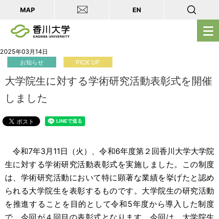
MAP
EN
メ
ニ
ュ
2025年03月14日
お知らせ
PICK UP
ー
を
大学院生に対する学術研究活動表彰式を開催
開
しました
く
令和7年3月11日（火）、令和6年度第２回香川大学大学院
生に対する学術研究活動表彰式を実施しました。この制度
は、学術研究活動において特に顕著な業績を挙げたと認め
られる大学院生を表彰するものです。大学院生の研究活動
を推進することを目的として令和5年度から導入した制度
で、今回が４回目の表彰式となります。今回は、大学院生